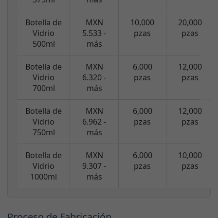
Botella de
MXN
10,000
20,000
Vidrio
5.533 -
pzas
pzas
500ml
más
Botella de
MXN
6,000
12,000
Vidrio
6.320 -
pzas
pzas
700ml
más
Botella de
MXN
6,000
12,000
Vidrio
6.962 -
pzas
pzas
750ml
más
Botella de
MXN
6,000
10,000
Vidrio
9.307 -
pzas
pzas
1000ml
más
Proceso de Fabricación