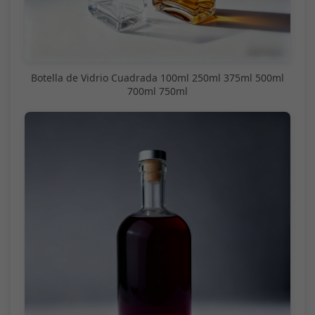
Botella de Vidrio Cuadrada 100ml 250ml 375ml 500ml
700ml 750ml