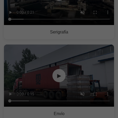
Serigrafía
▶
Envío