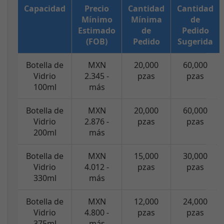
Capacidad
Precio
Cantidad
Cantidad
Mínimo
Mínima
de
Estimado
de
Pedido
(FOB)
Pedido
Sugerida
Botella de
MXN
20,000
60,000
Vidrio
2.345 -
pzas
pzas
100ml
más
Botella de
MXN
20,000
60,000
Vidrio
2.876 -
pzas
pzas
200ml
más
Botella de
MXN
15,000
30,000
Vidrio
4.012 -
pzas
pzas
330ml
más
Botella de
MXN
12,000
24,000
Vidrio
4.800 -
pzas
pzas
375ml
más