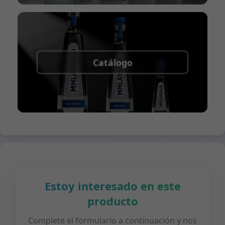
Catálogo
Estoy interesado en este
producto
Complete el formulario a continuación y nos