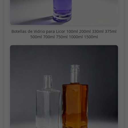
Botellas de Vidrio para Licor 100ml 200ml 330ml 375ml
500ml 700ml 750ml 1000ml 1500ml