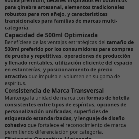
vodka premium, detalles inspirados en botánicos
para ginebra artesanal, elementos tradicionales
robustos para ron añejo, y características
transicionales para familias de marcas multi-
categoría
.
Capacidad de 500ml Optimizada
Benefíciese de las ventajas estratégicas del
tamaño de
500ml preferido por los consumidores para compras
de prueba y repetitivas, operaciones de producción
y llenado rentables, utilización eficiente del espacio
en estanterías, y posicionamiento de precio
atractivo
que impulsa el volumen en su gama de
espíritus.
Consistencia de Marca Transversal
Mantenga la unidad de marca con
formas de botella
consistentes entre tipos de espíritus, opciones de
personalización unificadas, superficies de
etiquetado estandarizadas, y lenguaje de diseño
cohesivo
que fortalece el reconocimiento de marca
permitiendo diferenciación por categoría.