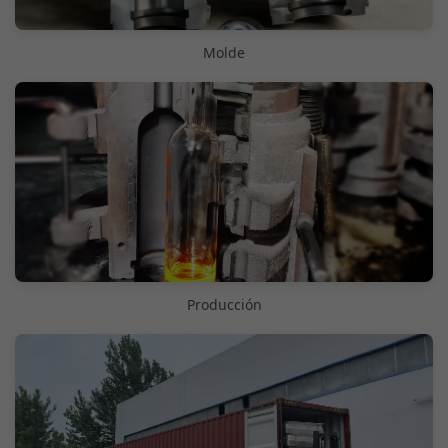
Molde
Producción