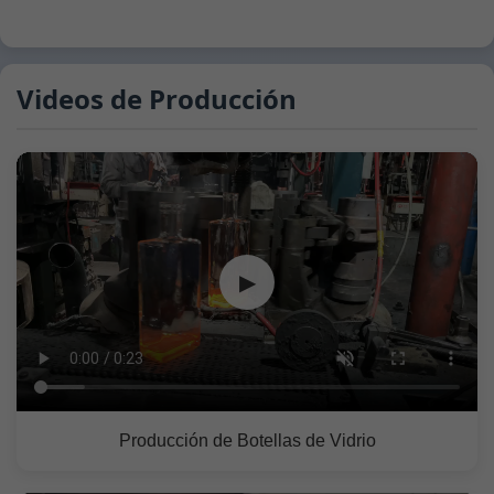
Videos de Producción
▶
Producción de Botellas de Vidrio