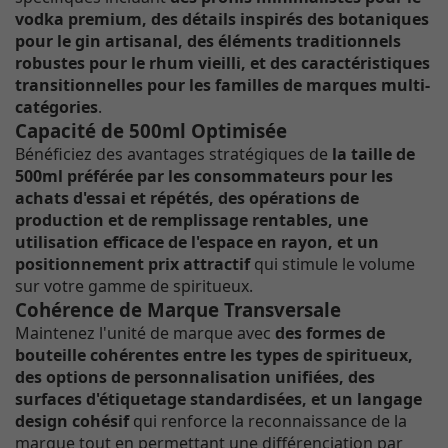
vodka premium, des détails inspirés des botaniques
pour le gin artisanal, des éléments traditionnels
robustes pour le rhum vieilli, et des caractéristiques
transitionnelles pour les familles de marques multi-
catégories
.
Capacité de 500ml Optimisée
Bénéficiez des avantages stratégiques de
la taille de
500ml préférée par les consommateurs pour les
achats d'essai et répétés, des opérations de
production et de remplissage rentables, une
utilisation efficace de l'espace en rayon, et un
positionnement prix attractif
qui stimule le volume
sur votre gamme de spiritueux.
Cohérence de Marque Transversale
Maintenez l'unité de marque avec
des formes de
bouteille cohérentes entre les types de spiritueux,
des options de personnalisation unifiées, des
surfaces d'étiquetage standardisées, et un langage
design cohésif
qui renforce la reconnaissance de la
marque tout en permettant une différenciation par