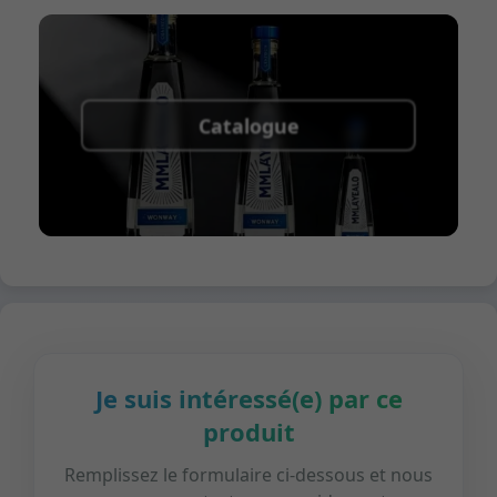
Catalogue
Je suis intéressé(e) par ce
produit
Remplissez le formulaire ci-dessous et nous