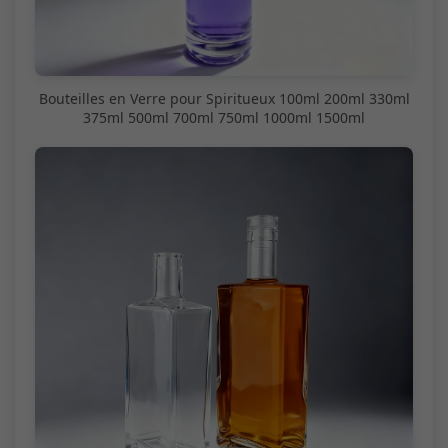
Bouteilles en Verre pour Spiritueux 100ml 200ml 330ml
375ml 500ml 700ml 750ml 1000ml 1500ml