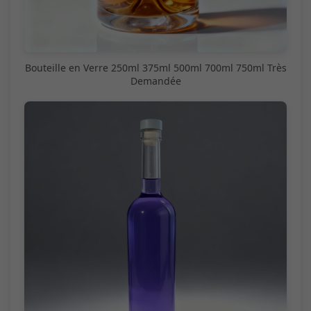
Bouteille en Verre 250ml 375ml 500ml 700ml 750ml Très
Demandée