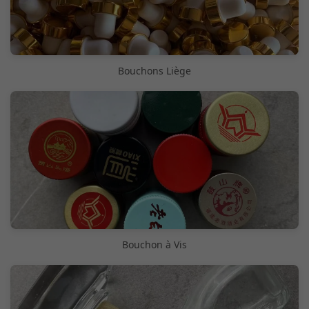
Bouchons Liège
Bouchon à Vis