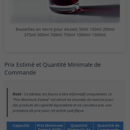
Bouteilles en Verre pour Alcools 50ml 100ml 200ml
375ml 500ml 700ml 750ml 1000ml 1500ml
Prix Estimé et Quantité Minimale de
Commande
Note :
Ce tableau est fourni à titre informatif uniquement. Le
"Prix Minimum Estimé" est dérivé de données de marché pour
des produits de capacité équivalente et ne constitue pas une
promesse de prix pour cet article spécifique.
Capacité
Prix Minimum
Quantité
Quantité de
Estimé (FOB)
Minimale de
Commande