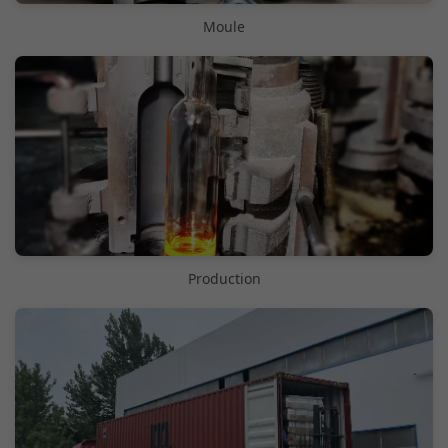
Moule
Production