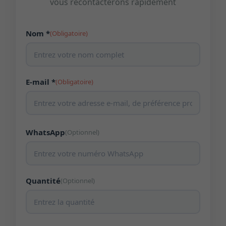
vous recontacterons rapidement
Nom *
(Obligatoire)
E-mail *
(Obligatoire)
WhatsApp
(Optionnel)
Quantité
(Optionnel)