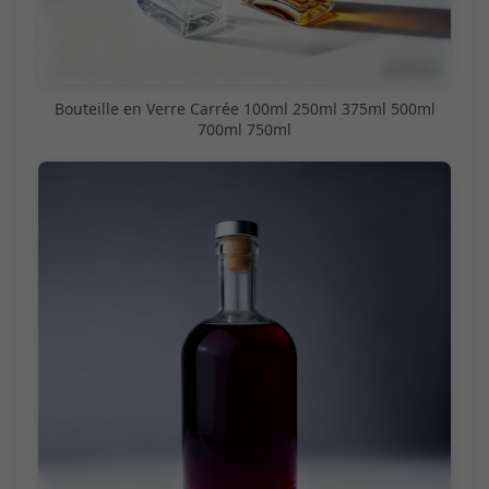
Bouteille en Verre Carrée 100ml 250ml 375ml 500ml
700ml 750ml