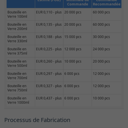
Commande
Recommandée
Bouteille en
EUR 0,110 - plus
20 000 pcs
60 000 pcs
Verre 100ml
Bouteille en
EUR 0,135 - plus
20 000 pcs
60 000 pcs
Verre 200ml
Bouteille en
EUR 0,188 - plus
15 000 pcs
30 000 pcs
Verre 330ml
Bouteille en
EUR 0,225 - plus
12 000 pcs
24 000 pcs
Verre 375ml
Bouteille en
EUR 0,260 - plus
10 000 pcs
20 000 pcs
Verre 500ml
Bouteille en
EUR 0,297 - plus
6 000 pcs
12 000 pcs
Verre 700ml
Bouteille en
EUR 0,327 - plus
6 000 pcs
12 000 pcs
Verre 750ml
Bouteille en
EUR 0,437 - plus
6 000 pcs
10 000 pcs
Verre 1000ml
Processus de Fabrication