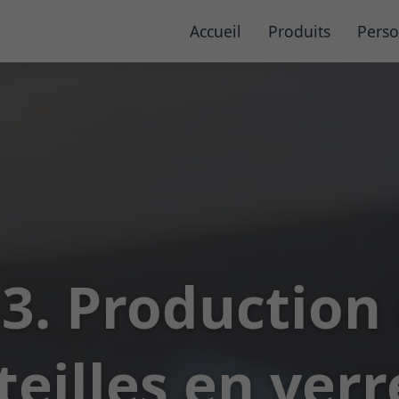
Accueil
Produits
Perso
-3. Production
eilles en verr