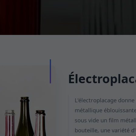
Électroplac
L'électroplacage donne 
métallique éblouissante
sous vide un film métal
bouteille, une variété d