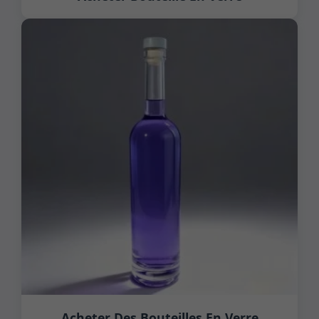
Acheter Des Bouteilles En Verre