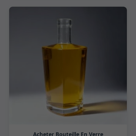
Acheter Bouteille En Verre