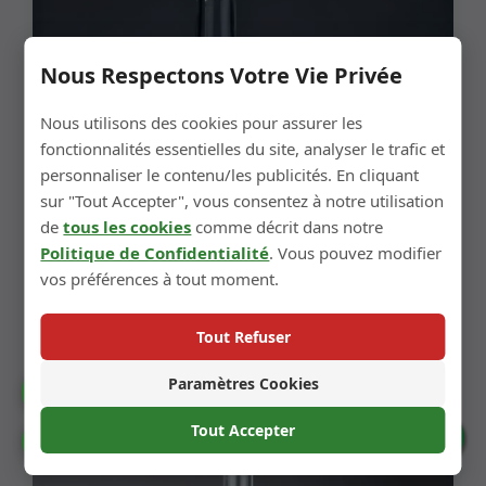
Nous Respectons Votre Vie Privée
Nous utilisons des cookies pour assurer les
fonctionnalités essentielles du site, analyser le trafic et
personnaliser le contenu/les publicités. En cliquant
sur "Tout Accepter", vous consentez à notre utilisation
de
tous les cookies
comme décrit dans notre
Politique de Confidentialité
. Vous pouvez modifier
vos préférences à tout moment.
Tout Refuser
Bouteille En Verre Pour Eau
Paramètres Cookies
Catalogue
Tout Accepter
Préférences Cookies