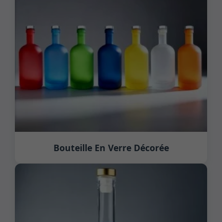
Bouteille En Verre Décorée