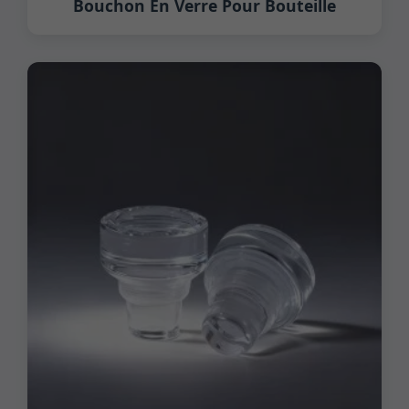
Bouchon En Verre Pour Bouteille