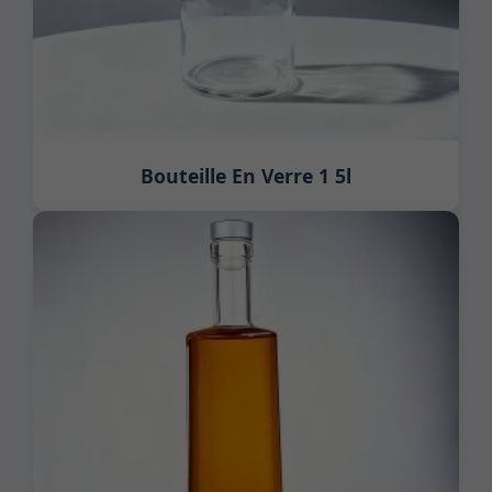
Bouteille En Verre 1 5l