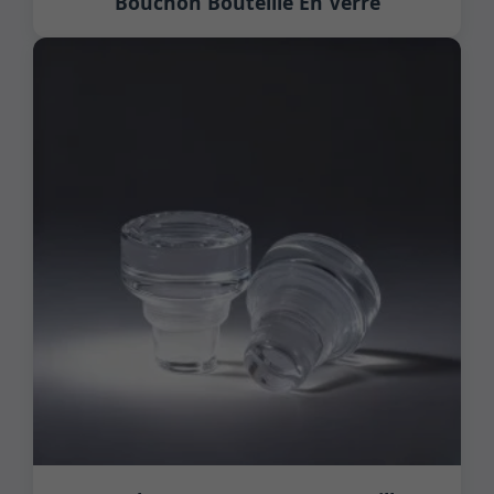
Bouchon Bouteille En Verre