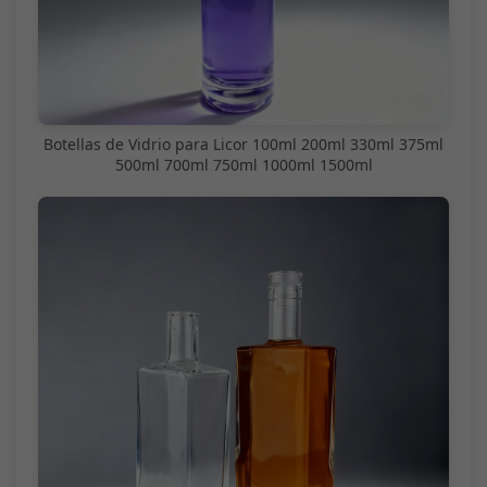
Botellas de Vidrio para Licor 100ml 200ml 330ml 375ml
500ml 700ml 750ml 1000ml 1500ml