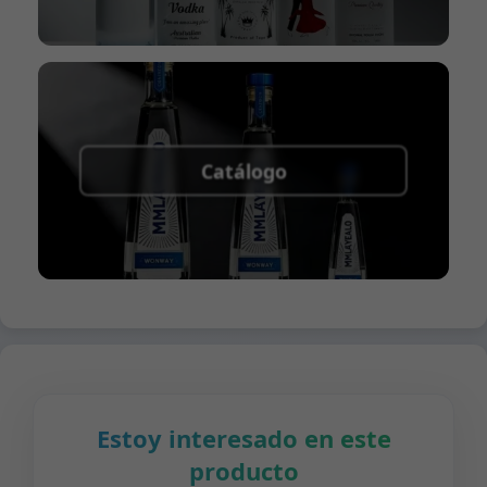
Catálogo
Estoy interesado en este
producto