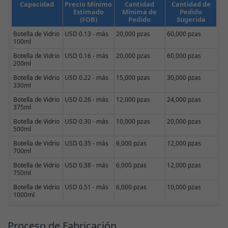
Capacidad
Precio Mínimo
Cantidad
Cantidad de
Estimado
Mínima de
Pedido
(FOB)
Pedido
Sugerida
Botella de Vidrio
USD 0.13 - más
20,000 pzas
60,000 pzas
100ml
Botella de Vidrio
USD 0.16 - más
20,000 pzas
60,000 pzas
200ml
Botella de Vidrio
USD 0.22 - más
15,000 pzas
30,000 pzas
330ml
Botella de Vidrio
USD 0.26 - más
12,000 pzas
24,000 pzas
375ml
Botella de Vidrio
USD 0.30 - más
10,000 pzas
20,000 pzas
500ml
Botella de Vidrio
USD 0.35 - más
6,000 pzas
12,000 pzas
700ml
Botella de Vidrio
USD 0.38 - más
6,000 pzas
12,000 pzas
750ml
Botella de Vidrio
USD 0.51 - más
6,000 pzas
10,000 pzas
1000ml
Proceso de Fabricación