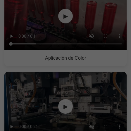
▶
Aplicación de Color
▶