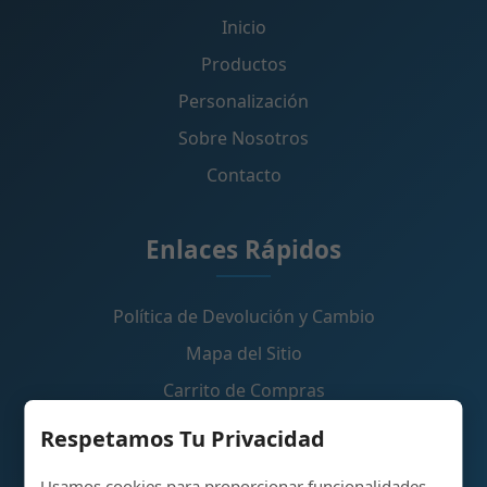
Inicio
Productos
Personalización
Sobre Nosotros
Contacto
Enlaces Rápidos
Política de Devolución y Cambio
Mapa del Sitio
Carrito de Compras
Respetamos Tu Privacidad
Contáctanos
Usamos cookies para proporcionar funcionalidades