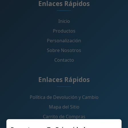
Enlaces Rápidos
Inicio
Productos
Personalización
Sobre Nosotros
Contacto
Enlaces Rápidos
Política de Devolución y Cambio
Mapa del Sitio
Carrito de Compras