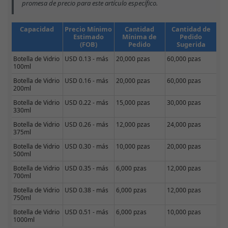
promesa de precio para este artículo específico.
Capacidad
Precio Mínimo
Cantidad
Cantidad de
Estimado
Mínima de
Pedido
(FOB)
Pedido
Sugerida
Botella de Vidrio
USD 0.13 - más
20,000 pzas
60,000 pzas
100ml
Botella de Vidrio
USD 0.16 - más
20,000 pzas
60,000 pzas
200ml
Botella de Vidrio
USD 0.22 - más
15,000 pzas
30,000 pzas
330ml
Botella de Vidrio
USD 0.26 - más
12,000 pzas
24,000 pzas
375ml
Botella de Vidrio
USD 0.30 - más
10,000 pzas
20,000 pzas
500ml
Botella de Vidrio
USD 0.35 - más
6,000 pzas
12,000 pzas
700ml
Botella de Vidrio
USD 0.38 - más
6,000 pzas
12,000 pzas
750ml
Botella de Vidrio
USD 0.51 - más
6,000 pzas
10,000 pzas
1000ml