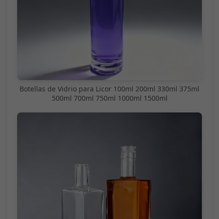
Botellas de Vidrio para Licor 100ml 200ml 330ml 375ml
500ml 700ml 750ml 1000ml 1500ml