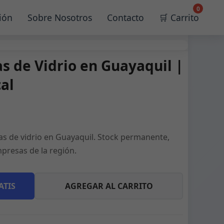
0
ión
Sobre Nosotros
Contacto
🛒 Carrito
as de Vidrio en Guayaquil |
al
las de vidrio en Guayaquil. Stock permanente,
presas de la región.
ATIS
AGREGAR AL CARRITO