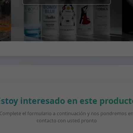
Estoy interesado en este product
Complete el formulario a continuación y nos pondremos e
contacto con usted pronto