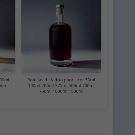
100ml
Botellas de Vidrio para Licor 50ml
50ml
100ml 200ml 375ml 500ml 700ml
750ml 1000ml 1500ml