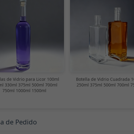
las de Vidrio para Licor 100ml
Botella de Vidrio Cuadrada 
ml 330ml 375ml 500ml 700ml
250ml 375ml 500ml 700ml 7
750ml 1000ml 1500ml
ma de Pedido