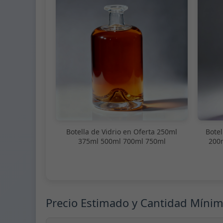
Botella de Vidrio en Oferta 250ml
Botel
375ml 500ml 700ml 750ml
200
Precio Estimado y Cantidad Míni