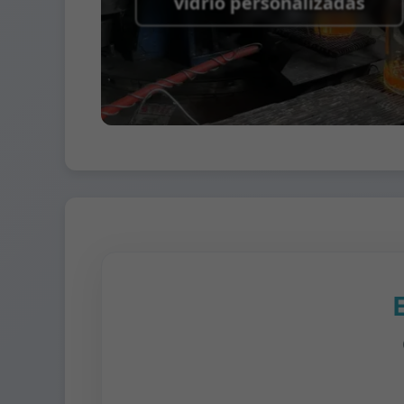
vidrio personalizadas