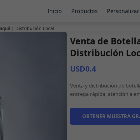
Inicio
Productos
Personalizac
aquil | Distribución Local
Venta de Botell
Distribución Loc
USD0.4
Venta y distribución de botel
entrega rápida, atención a em
OBTENER MUESTRA GR