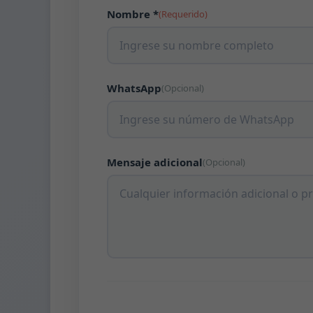
Nombre *
(Requerido)
WhatsApp
(Opcional)
Mensaje adicional
(Opcional)