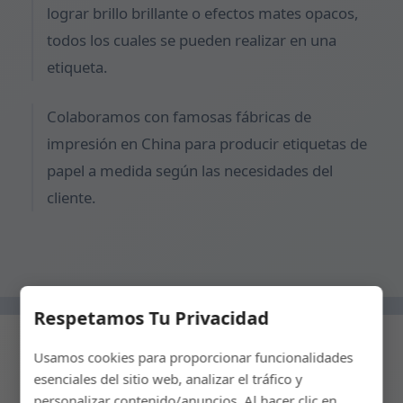
lograr brillo brillante o efectos mates opacos,
todos los cuales se pueden realizar en una
etiqueta.
Colaboramos con famosas fábricas de
impresión en China para producir etiquetas de
papel a medida según las necesidades del
cliente.
Respetamos Tu Privacidad
Usamos cookies para proporcionar funcionalidades
esenciales del sitio web, analizar el tráfico y
← Paso Anterior
personalizar contenido/anuncios. Al hacer clic en