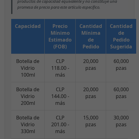
productos de capacidad equivalente y no constituye una
promesa de precio para este artículo específico.
Capacidad
Precio
Cantidad
Cantidad
Mínimo
Mínima
de
Estimado
de
Pedido
(FOB)
Pedido
Sugerida
Botella de
CLP
20,000
60,000
Vidrio
118.00 -
pzas
pzas
100ml
más
Botella de
CLP
20,000
60,000
Vidrio
144.00 -
pzas
pzas
200ml
más
Botella de
CLP
15,000
30,000
Vidrio
201.00 -
pzas
pzas
330ml
más