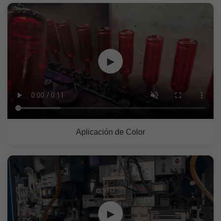
▶
Aplicación de Color
▶