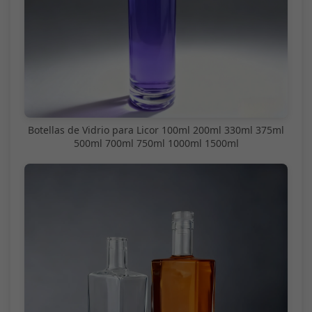
Botellas de Vidrio para Licor 100ml 200ml 330ml 375ml
500ml 700ml 750ml 1000ml 1500ml