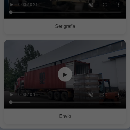
Serigrafía
▶
Envío