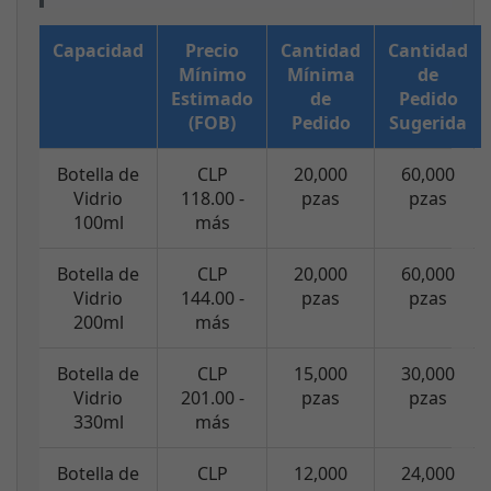
Capacidad
Precio
Cantidad
Cantidad
Mínimo
Mínima
de
Estimado
de
Pedido
(FOB)
Pedido
Sugerida
Botella de
CLP
20,000
60,000
Vidrio
118.00 -
pzas
pzas
100ml
más
Botella de
CLP
20,000
60,000
Vidrio
144.00 -
pzas
pzas
200ml
más
Botella de
CLP
15,000
30,000
Vidrio
201.00 -
pzas
pzas
330ml
más
Botella de
CLP
12,000
24,000