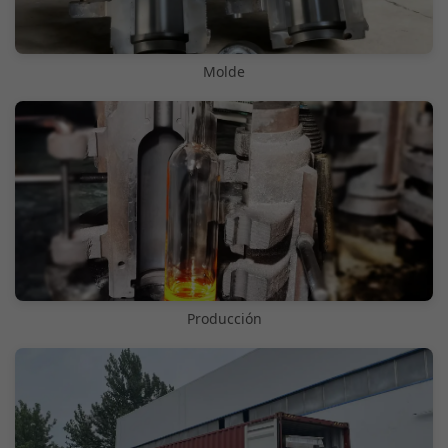
Molde
Producción