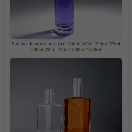
Botellas de Vidrio para Licor 100ml 200ml 330ml 375ml
500ml 700ml 750ml 1000ml 1500ml