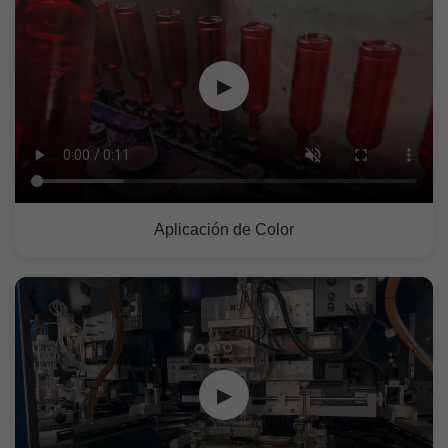
▶
Aplicación de Color
▶