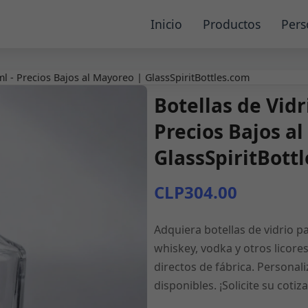
Inicio
Productos
Pers
ml - Precios Bajos al Mayoreo | GlassSpiritBottles.com
Botellas de Vidr
Precios Bajos a
GlassSpiritBott
CLP304.00
Adquiera botellas de vidrio pa
whiskey, vodka y otros licore
directos de fábrica. Persona
disponibles. ¡Solicite su cotiz