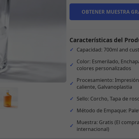
OBTENER MUESTRA GR
Características del Prod
Capacidad: 700ml and cus
Color: Esmerilado, Enchapa
colores personalizados
Procesamiento: Impresión,
caliente, Galvanoplastia
Sello: Corcho, Tapa de ros
Método de Empaque: Palet
Muestra: Gratis (El compra
internacional)