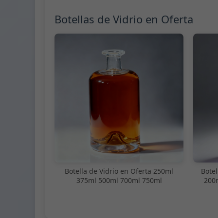
Botellas de Vidrio en Oferta
Botella de Vidrio en Oferta 250ml
Botel
375ml 500ml 700ml 750ml
200