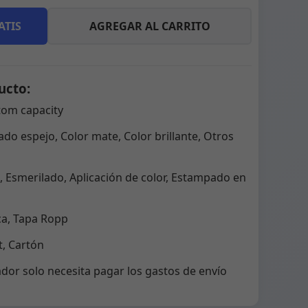
ATIS
AGREGAR AL CARRITO
ucto:
tom capacity
do espejo, Color mate, Color brillante, Otros
 Esmerilado, Aplicación de color, Estampado en
ca, Tapa Ropp
, Cartón
dor solo necesita pagar los gastos de envío