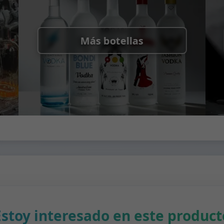
Más botellas
Estoy interesado en este product