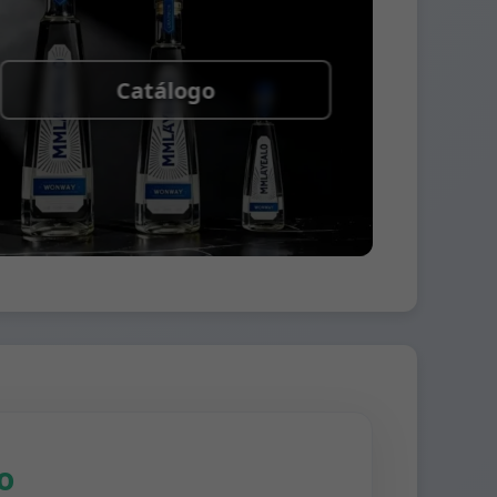
Catálogo
o