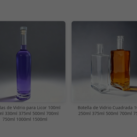
las de Vidrio para Licor 100ml
Botella de Vidrio Cuadrada 
ml 330ml 375ml 500ml 700ml
250ml 375ml 500ml 700ml 7
750ml 1000ml 1500ml