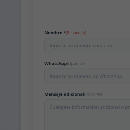
Nombre *
(Requerido)
WhatsApp
(Opcional)
Mensaje adicional
(Opcional)