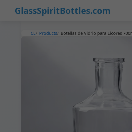
13
GlassSpiritBottles.com
CL
Products
Botellas de Vidrio para Licores 700