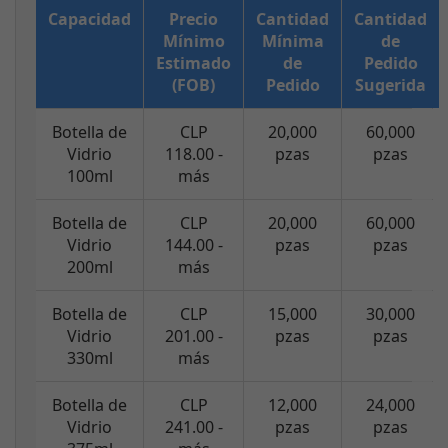
Capacidad
Precio
Cantidad
Cantidad
Mínimo
Mínima
de
Estimado
de
Pedido
(FOB)
Pedido
Sugerida
Botella de
CLP
20,000
60,000
Vidrio
118.00 -
pzas
pzas
100ml
más
Botella de
CLP
20,000
60,000
Vidrio
144.00 -
pzas
pzas
200ml
más
Botella de
CLP
15,000
30,000
Vidrio
201.00 -
pzas
pzas
330ml
más
Botella de
CLP
12,000
24,000
Vidrio
241.00 -
pzas
pzas