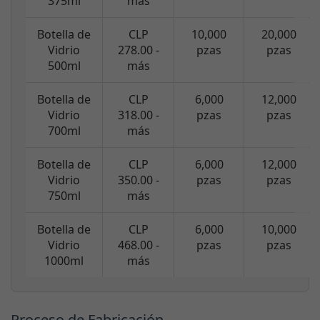
375ml
más
Botella de
CLP
10,000
20,000
Vidrio
278.00 -
pzas
pzas
500ml
más
Botella de
CLP
6,000
12,000
Vidrio
318.00 -
pzas
pzas
700ml
más
Botella de
CLP
6,000
12,000
Vidrio
350.00 -
pzas
pzas
750ml
más
Botella de
CLP
6,000
10,000
Vidrio
468.00 -
pzas
pzas
1000ml
más
Proceso de Fabricación