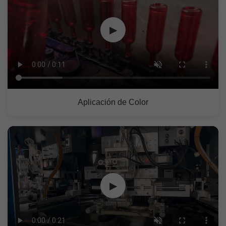
▶
Aplicación de Color
▶