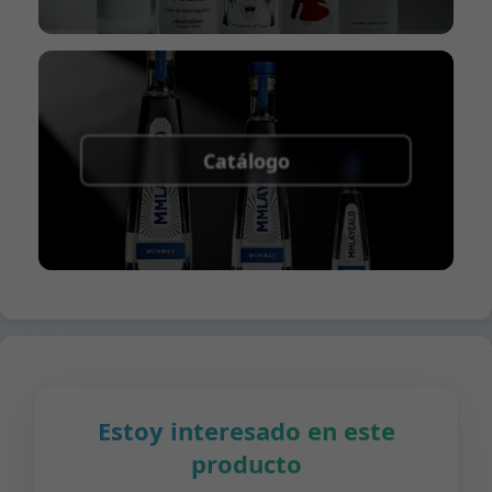
Catálogo
Estoy interesado en este
producto