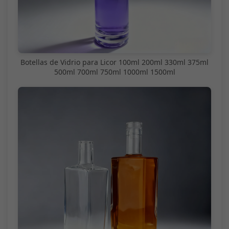
Botellas de Vidrio para Licor 100ml 200ml 330ml 375ml
500ml 700ml 750ml 1000ml 1500ml