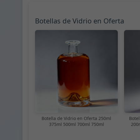
Botellas de Vidrio en Oferta
Botella de Vidrio en Oferta 250ml
Botel
375ml 500ml 700ml 750ml
200