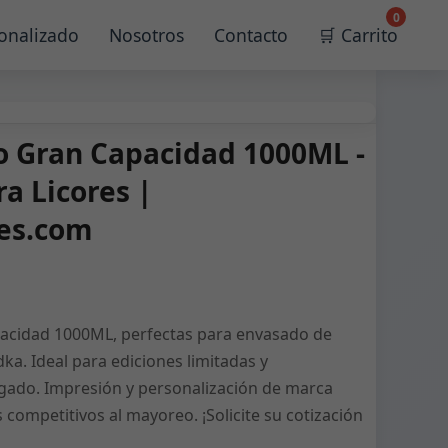
0
onalizado
Nosotros
Contacto
🛒 Carrito
io Gran Capacidad 1000ML -
a Licores |
les.com
apacidad 1000ML, perfectas para envasado de
dka. Ideal para ediciones limitadas y
gado. Impresión y personalización de marca
 competitivos al mayoreo. ¡Solicite su cotización