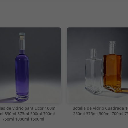
las de Vidrio para Licor 100ml
Botella de Vidrio Cuadrada 
ml 330ml 375ml 500ml 700ml
250ml 375ml 500ml 700ml 7
750ml 1000ml 1500ml