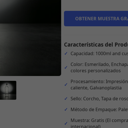
OBTENER MUESTRA GR
Características del Prod
Capacidad: 1000ml and cu
Color: Esmerilado, Enchapa
colores personalizados
Procesamiento: Impresión,
caliente, Galvanoplastia
Sello: Corcho, Tapa de ros
Método de Empaque: Palet
Muestra: Gratis (El compra
internacional)