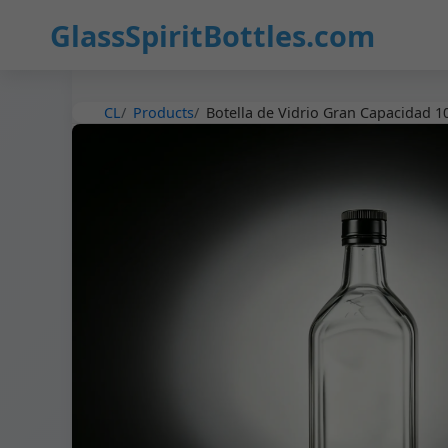
16
GlassSpiritBottles.com
CL
Products
Botella de Vidrio Gran Capacidad 10