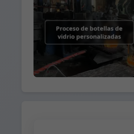
Términos de embalaje:
Palés + Divisores, 
Proceso de botellas de
vidrio personalizadas