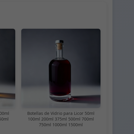
100ml
Botellas de Vidrio para Licor 50ml
50ml
100ml 200ml 375ml 500ml 700ml
750ml 1000ml 1500ml