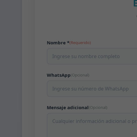
Nombre *
(Requerido)
WhatsApp
(Opcional)
Mensaje adicional
(Opcional)