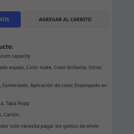
ATIS
AGREGAR AL CARRITO
ucto:
stom capacity
do espejo, Color mate, Color brillante, Otros
 Esmerilado, Aplicación de color, Estampado en
ca, Tapa Ropp
, Cartón
dor solo necesita pagar los gastos de envío