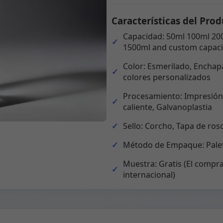
Características del Prod
Capacidad: 50ml 100ml 20
1500ml and custom capaci
Color: Esmerilado, Enchapa
colores personalizados
Procesamiento: Impresión,
caliente, Galvanoplastia
Sello: Corcho, Tapa de ros
Método de Empaque: Palet
Muestra: Gratis (El compra
internacional)