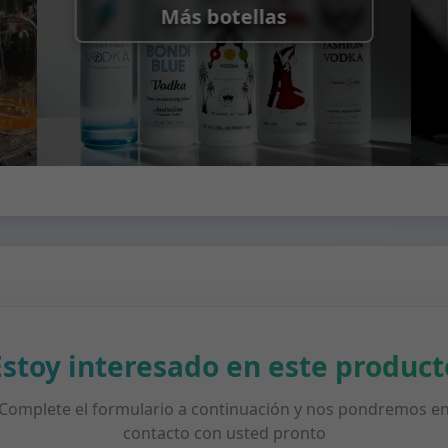
Más botellas
Estoy interesado en este product
Complete el formulario a continuación y nos pondremos e
contacto con usted pronto