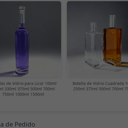
las de Vidrio para Licor 100ml
Botella de Vidrio Cuadrada 
ml 330ml 375ml 500ml 700ml
250ml 375ml 500ml 700ml 7
750ml 1000ml 1500ml
ma de Pedido