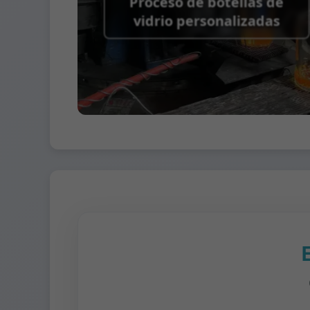
Proceso de botellas de
vidrio personalizadas