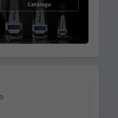
Catálogo
o
n