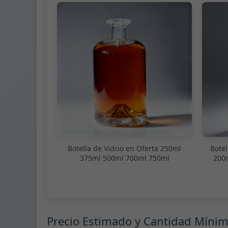
Botella de Vidrio en Oferta 250ml
Botel
375ml 500ml 700ml 750ml
200
Precio Estimado y Cantidad Míni