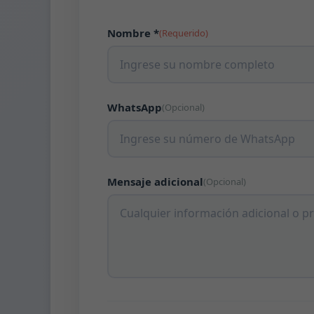
Nombre *
(Requerido)
WhatsApp
(Opcional)
Mensaje adicional
(Opcional)