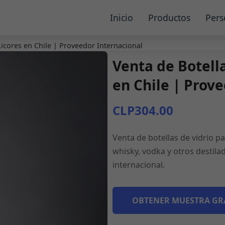
Inicio
Productos
Pers
Licores en Chile | Proveedor Internacional
Venta de Botella
en Chile | Prov
CLP304.00
Venta de botellas de vidrio p
whisky, vodka y otros destila
internacional.
OBTENER MUESTRA GR