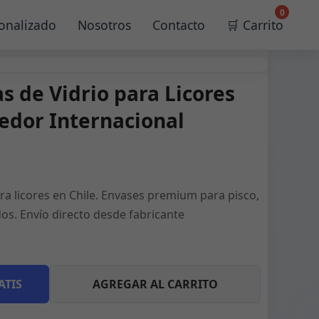
0
onalizado
Nosotros
Contacto
🛒 Carrito
s de Vidrio para Licores
eedor Internacional
ara licores en Chile. Envases premium para pisco,
dos. Envío directo desde fabricante
ATIS
AGREGAR AL CARRITO