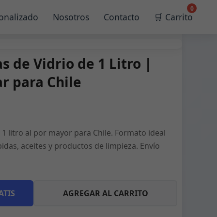
0
onalizado
Nosotros
Contacto
🛒 Carrito
s de Vidrio de 1 Litro |
r para Chile
 1 litro al por mayor para Chile. Formato ideal
das, aceites y productos de limpieza. Envío
ATIS
AGREGAR AL CARRITO