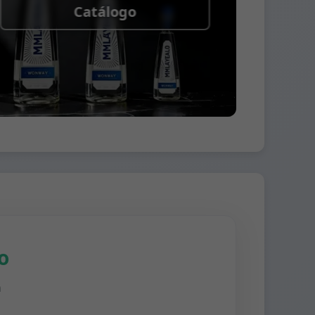
Catálogo
o
n