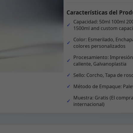
Características del Prod
Capacidad: 50ml 100ml 20
1500ml and custom capaci
Color: Esmerilado, Enchapa
colores personalizados
Procesamiento: Impresión,
caliente, Galvanoplastia
Sello: Corcho, Tapa de ros
Método de Empaque: Palet
Muestra: Gratis (El compra
internacional)