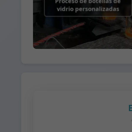
Proceso de botellas de
vidrio personalizadas