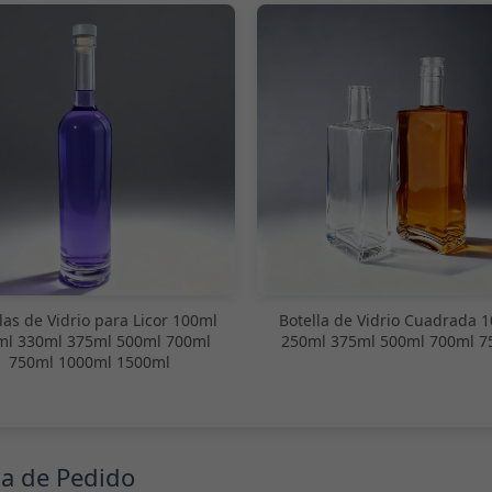
las de Vidrio para Licor 100ml
Botella de Vidrio Cuadrada 
ml 330ml 375ml 500ml 700ml
250ml 375ml 500ml 700ml 7
750ml 1000ml 1500ml
ma de Pedido