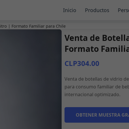
Inicio
Productos
Pers
itro | Formato Familiar para Chile
Venta de Botella
Formato Familia
CLP304.00
Venta de botellas de vidrio de
para consumo familiar de bebi
internacional optimizado.
OBTENER MUESTRA GR