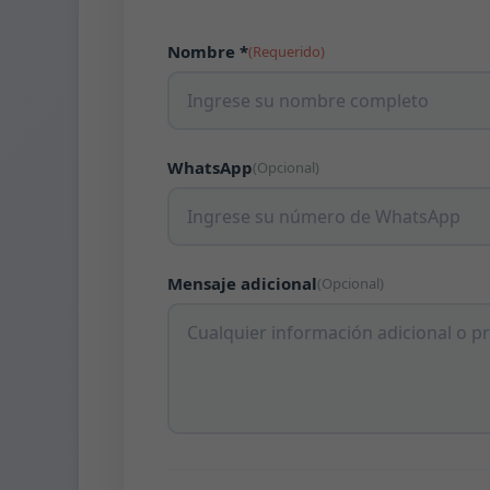
Nombre *
(Requerido)
WhatsApp
(Opcional)
Mensaje adicional
(Opcional)