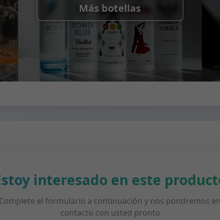
Más botellas
Estoy interesado en este product
Complete el formulario a continuación y nos pondremos e
contacto con usted pronto