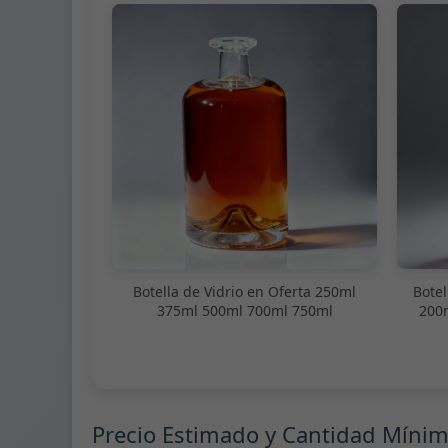
Botella de Vidrio en Oferta 250ml
Botel
375ml 500ml 700ml 750ml
200
Precio Estimado y Cantidad Míni