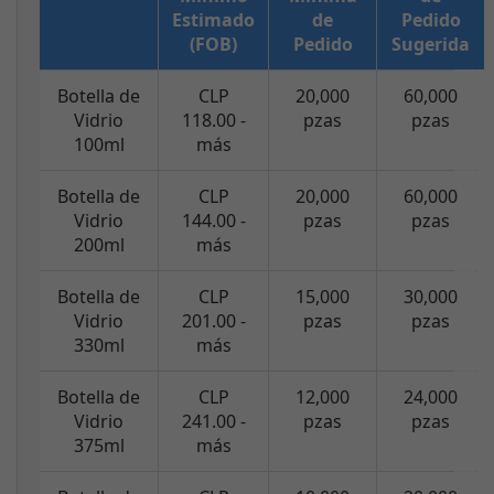
Estimado
de
Pedido
(FOB)
Pedido
Sugerida
Botella de
CLP
20,000
60,000
Vidrio
118.00 -
pzas
pzas
100ml
más
Botella de
CLP
20,000
60,000
Vidrio
144.00 -
pzas
pzas
200ml
más
Botella de
CLP
15,000
30,000
Vidrio
201.00 -
pzas
pzas
330ml
más
Botella de
CLP
12,000
24,000
Vidrio
241.00 -
pzas
pzas
375ml
más