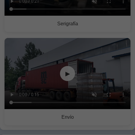
Serigrafía
▶
Envío