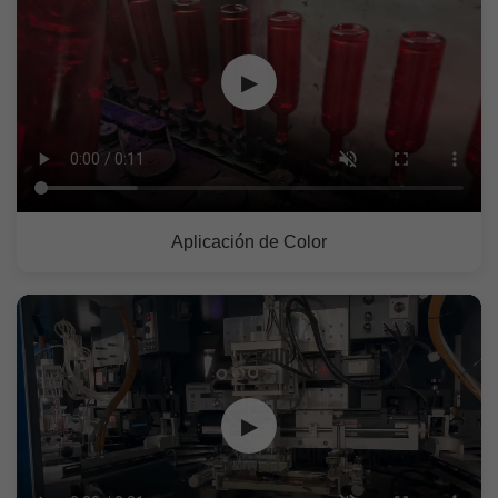
▶
Aplicación de Color
▶