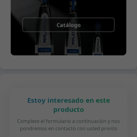
Catálogo
Estoy interesado en este
producto
Complete el formulario a continuación y nos
pondremos en contacto con usted pronto