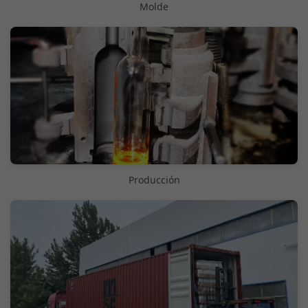
Molde
Producción