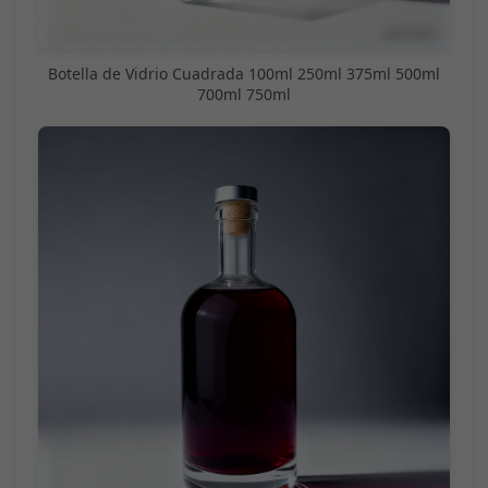
Botella de Vidrio Cuadrada 100ml 250ml 375ml 500ml
700ml 750ml