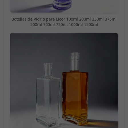
Botellas de Vidrio para Licor 100ml 200ml 330ml 375ml
500ml 700ml 750ml 1000ml 1500ml