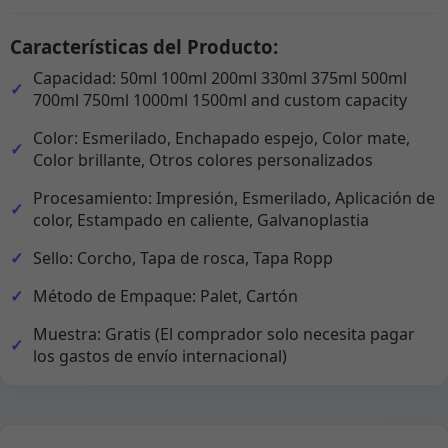
Características del Producto:
Capacidad: 50ml 100ml 200ml 330ml 375ml 500ml
700ml 750ml 1000ml 1500ml and custom capacity
Color: Esmerilado, Enchapado espejo, Color mate,
Color brillante, Otros colores personalizados
Procesamiento: Impresión, Esmerilado, Aplicación de
color, Estampado en caliente, Galvanoplastia
Sello: Corcho, Tapa de rosca, Tapa Ropp
Método de Empaque: Palet, Cartón
Muestra: Gratis (El comprador solo necesita pagar
los gastos de envío internacional)