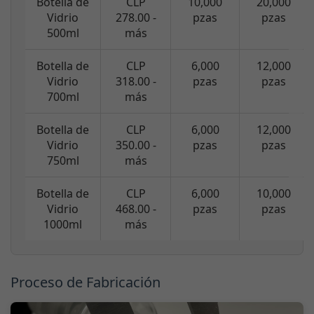
Botella de
CLP
10,000
20,000
Vidrio
278.00 -
pzas
pzas
500ml
más
Botella de
CLP
6,000
12,000
Vidrio
318.00 -
pzas
pzas
700ml
más
Botella de
CLP
6,000
12,000
Vidrio
350.00 -
pzas
pzas
750ml
más
Botella de
CLP
6,000
10,000
Vidrio
468.00 -
pzas
pzas
1000ml
más
Proceso de Fabricación