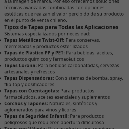
a la imagen de marca. Por eso ofrecemos soluciones
técnicas avanzadas combinadas con opciones
estéticas que realzan el valor percibido de su producto
en el punto de venta chileno.
Tipos de Tapas para Todas las Aplicaciones
Sistemas especializados por necesidad:
Tapas Metálicas Twist-Off:
Para conservas,
mermeladas y productos esterilizados
Tapas de Plástico PP y PET:
Para bebidas, aceites,
productos químicos y farmacéuticos
Tapas Corona:
Para bebidas carbonatadas, cervezas
artesanales y refrescos
Tapas Dispensadoras:
Con sistemas de bomba, spray,
flip-top y dosificadores
Tapas con Cuentagotas:
Para productos
farmacéuticos, aceites esenciales y suplementos
Corchos y Tapones:
Naturales, sintéticos y
aglomerados para vinos y licores
Tapas de Seguridad Infantil:
Para productos
peligrosos que requieren apertura dificultosa
Tapas con Válvula:
Para productos que requieren