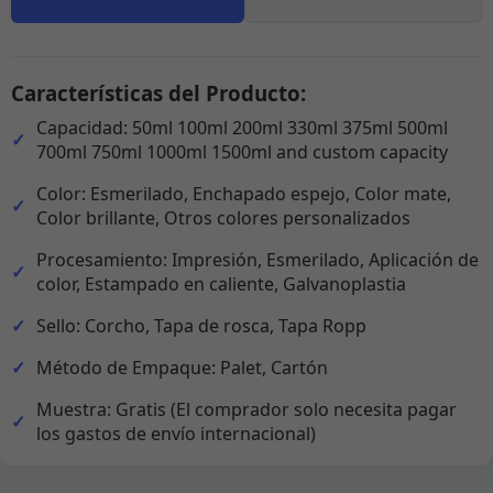
Características del Producto:
Capacidad: 50ml 100ml 200ml 330ml 375ml 500ml
700ml 750ml 1000ml 1500ml and custom capacity
Color: Esmerilado, Enchapado espejo, Color mate,
Color brillante, Otros colores personalizados
Procesamiento: Impresión, Esmerilado, Aplicación de
color, Estampado en caliente, Galvanoplastia
Sello: Corcho, Tapa de rosca, Tapa Ropp
Método de Empaque: Palet, Cartón
Muestra: Gratis (El comprador solo necesita pagar
los gastos de envío internacional)