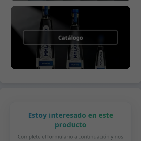
Catálogo
Estoy interesado en este
producto
Complete el formulario a continuación y nos