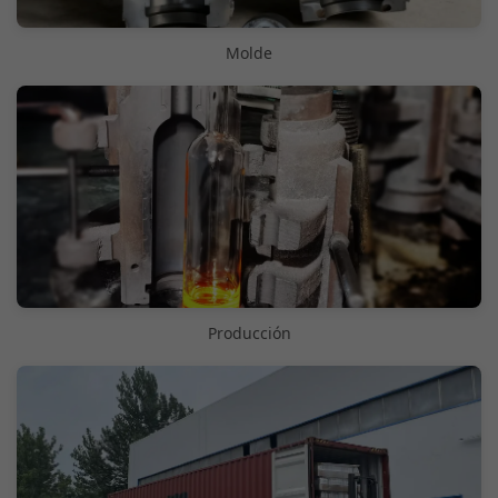
Molde
Producción