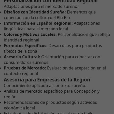
Personalización con Identidad Regional
Adaptaciones para el mercado sureño:
Diseños con Identidad Sureña:
Elementos que
conectan con la cultura del Bío Bío
Información en Español Regional:
Adaptaciones
lingüísticas para el mercado local
Colores y Motivos Locales:
Personalización que refleja
identidad regional
Formatos Específicos:
Desarrollos para productos
típicos de la zona
Asesoría Cultural:
Orientación para conectar con
consumidores sureños
Pruebas de Mercado:
Evaluación de aceptación en el
contexto regional
Asesoría para Empresas de la Región
Conocimiento aplicado al contexto sureño:
Análisis de mercado específico para Concepción y
región
Recomendaciones de productos según actividad
económica local
Estrategias de distribución para el sur de Chile