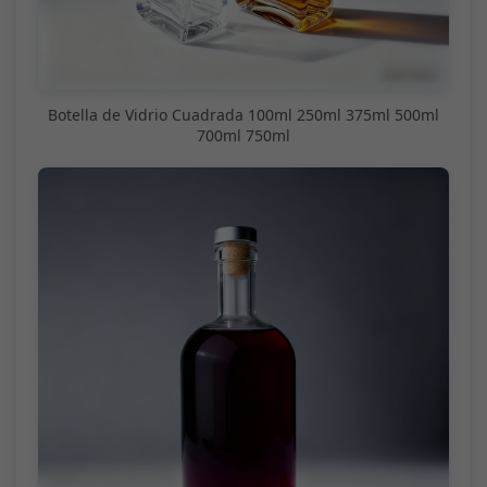
Botella de Vidrio Cuadrada 100ml 250ml 375ml 500ml
700ml 750ml