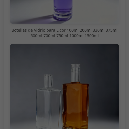
Botellas de Vidrio para Licor 100ml 200ml 330ml 375ml
500ml 700ml 750ml 1000ml 1500ml