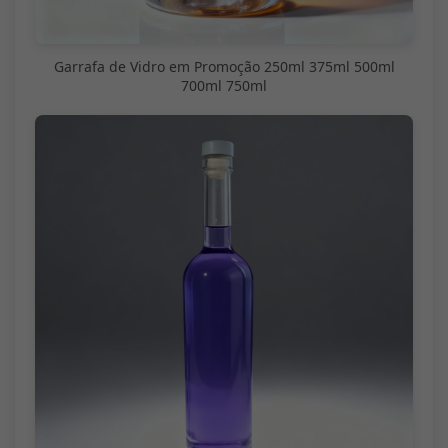
Garrafa de Vidro em Promoção 250ml 375ml 500ml
700ml 750ml