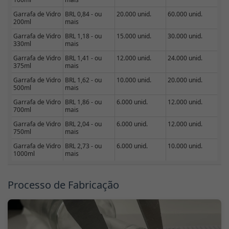
Garrafa de Vidro
BRL 0,84 - ou
20.000 unid.
60.000 unid.
200ml
mais
Garrafa de Vidro
BRL 1,18 - ou
15.000 unid.
30.000 unid.
330ml
mais
Garrafa de Vidro
BRL 1,41 - ou
12.000 unid.
24.000 unid.
375ml
mais
Garrafa de Vidro
BRL 1,62 - ou
10.000 unid.
20.000 unid.
500ml
mais
Garrafa de Vidro
BRL 1,86 - ou
6.000 unid.
12.000 unid.
700ml
mais
Garrafa de Vidro
BRL 2,04 - ou
6.000 unid.
12.000 unid.
750ml
mais
Garrafa de Vidro
BRL 2,73 - ou
6.000 unid.
10.000 unid.
1000ml
mais
Processo de Fabricação