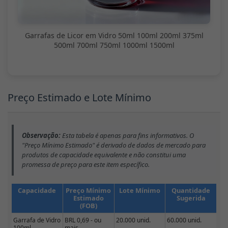
Garrafas de Licor em Vidro 50ml 100ml 200ml 375ml
500ml 700ml 750ml 1000ml 1500ml
Preço Estimado e Lote Mínimo
Observação:
Esta tabela é apenas para fins informativos. O
"Preço Mínimo Estimado" é derivado de dados de mercado para
produtos de capacidade equivalente e não constitui uma
promessa de preço para este item específico.
Capacidade
Preço Mínimo
Lote Mínimo
Quantidade
Estimado
Sugerida
(FOB)
Garrafa de Vidro
BRL 0,69 - ou
20.000 unid.
60.000 unid.
100ml
mais