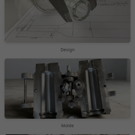
Design
Molde