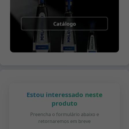
Catálogo
Estou interessado neste
produto
Preencha o formulário abaixo e
retornaremos em breve