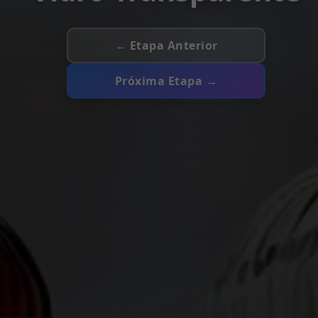
← Etapa Anterior
Próxima Etapa →