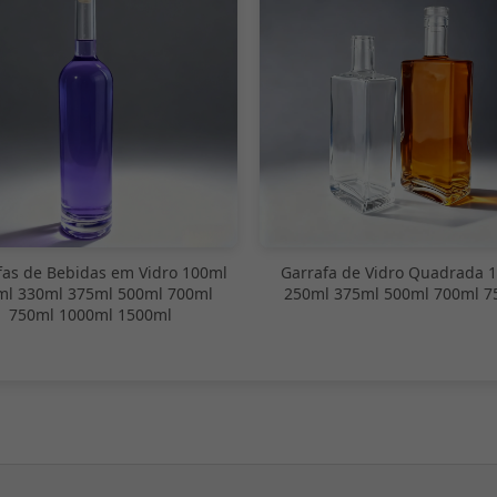
fas de Bebidas em Vidro 100ml
Garrafa de Vidro Quadrada 
ml 330ml 375ml 500ml 700ml
250ml 375ml 500ml 700ml 7
750ml 1000ml 1500ml