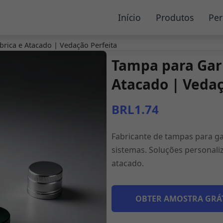
Início
Produtos
Per
brica e Atacado | Vedação Perfeita
Tampa para Garr
Atacado | Vedaç
BRL1.74
Fabricante de tampas para ga
sistemas. Soluções personal
atacado.
OBTER AMOSTRA GRÁ