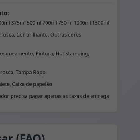
uto:
00ml 375ml 500ml 700ml 750ml 1000ml 1500ml
 fosca, Cor brilhante, Outras cores
osqueamento, Pintura, Hot stamping,
 rosca, Tampa Ropp
ete, Caixa de papelão
dor precisa pagar apenas as taxas de entrega
ar (FAQ)