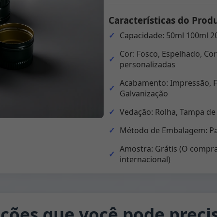
Características do Prod
Capacidade: 50ml 100ml 2
Cor: Fosco, Espelhado, Cor
personalizadas
Acabamento: Impressão, F
Galvanização
Vedação: Rolha, Tampa de
Método de Embalagem: Pal
Amostra: Grátis (O compra
internacional)
ções que você pode precis