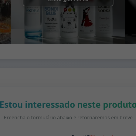
Estou interessado neste produt
Preencha o formulário abaixo e retornaremos em breve