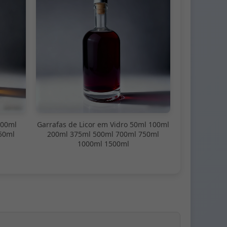
100ml
Garrafas de Licor em Vidro 50ml 100ml
50ml
200ml 375ml 500ml 700ml 750ml
1000ml 1500ml