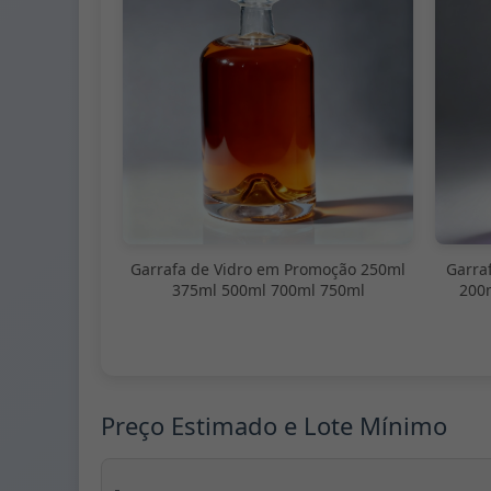
Garrafa de Vidro em Promoção 250ml
Garra
375ml 500ml 700ml 750ml
200
Preço Estimado e Lote Mínimo