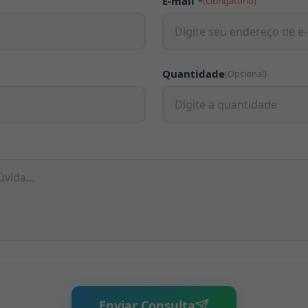
E-mail *
(Obrigatório)
Quantidade
(Opcional)
Enviar Consulta