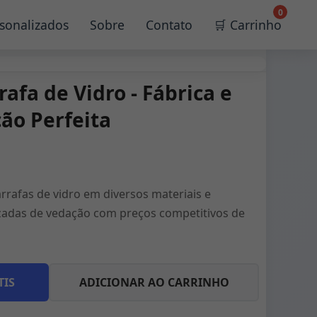
0
sonalizados
Sobre
Contato
🛒 Carrinho
afa de Vidro - Fábrica e
ão Perfeita
rrafas de vidro em diversos materiais e
izadas de vedação com preços competitivos de
TIS
ADICIONAR AO CARRINHO