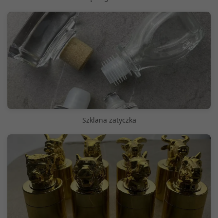
Szklana zatyczka