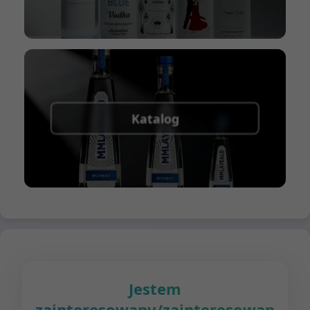
Katalog
Jestem
zainteresowany/zainteresowana