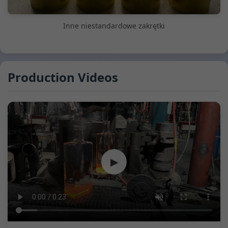
Inne niestandardowe zakrętki
Production Videos
▶