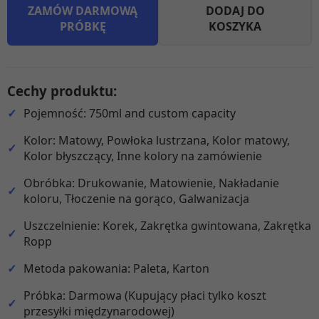
ZAMÓW DARMOWĄ
DODAJ DO
PRÓBKĘ
KOSZYKA
Cechy produktu:
Pojemność: 750ml and custom capacity
Kolor: Matowy, Powłoka lustrzana, Kolor matowy,
Kolor błyszczący, Inne kolory na zamówienie
Obróbka: Drukowanie, Matowienie, Nakładanie
koloru, Tłoczenie na gorąco, Galwanizacja
Uszczelnienie: Korek, Zakrętka gwintowana, Zakrętka
Ropp
Metoda pakowania: Paleta, Karton
Próbka: Darmowa (Kupujący płaci tylko koszt
przesyłki międzynarodowej)