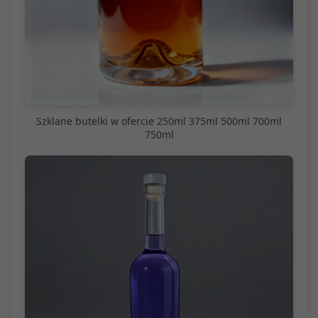
Szklane butelki w ofercie 250ml 375ml 500ml 700ml
750ml