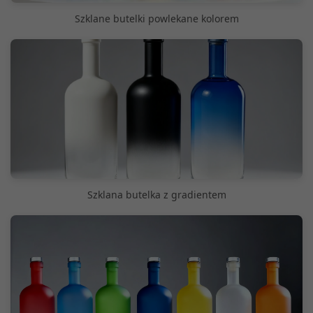
Szklane butelki powlekane kolorem
Szklana butelka z gradientem