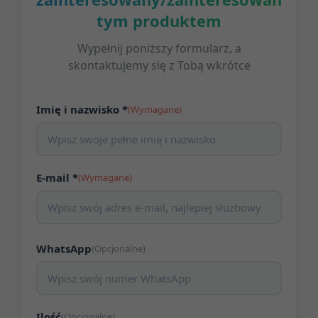
tym produktem
Wypełnij poniższy formularz, a
skontaktujemy się z Tobą wkrótce
Imię i nazwisko *
(Wymagane)
E-mail *
(Wymagane)
WhatsApp
(Opcjonalne)
Ilość
(Opcjonalne)