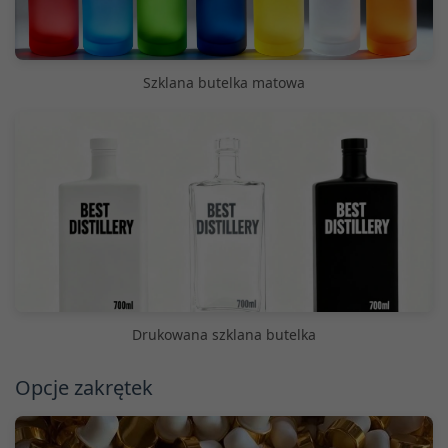
Szklana butelka matowa
Drukowana szklana butelka
Opcje zakrętek