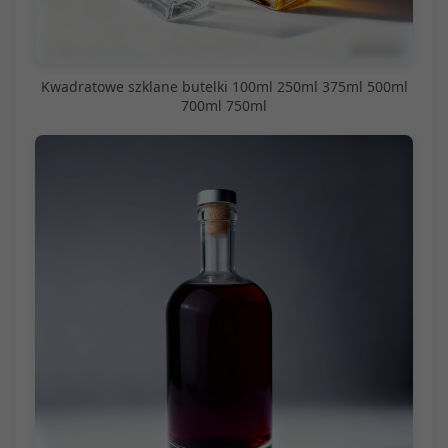
Kwadratowe szklane butelki 100ml 250ml 375ml 500ml
700ml 750ml