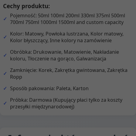
Cechy produktu:
Pojemność: 50ml 100ml 200ml 330ml 375ml 500ml
700ml 750ml 1000ml 1500ml and custom capacity
Kolor: Matowy, Powłoka lustrzana, Kolor matowy,
Kolor błyszczący, Inne kolory na zamówienie
Obróbka: Drukowanie, Matowienie, Nakładanie
koloru, Tłoczenie na gorąco, Galwanizacja
Zamknięcie: Korek, Zakrętka gwintowana, Zakrętka
Ropp
Sposób pakowania: Paleta, Karton
Próbka: Darmowa (Kupujący płaci tylko za koszty
przesyłki międzynarodowej)