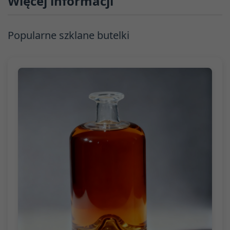
Więcej informacji
Popularne szklane butelki