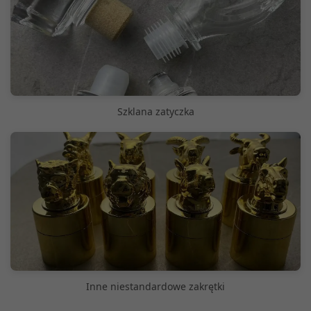
Szklana zatyczka
Inne niestandardowe zakrętki