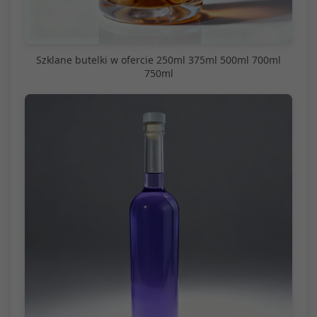
Szklane butelki w ofercie 250ml 375ml 500ml 700ml
750ml