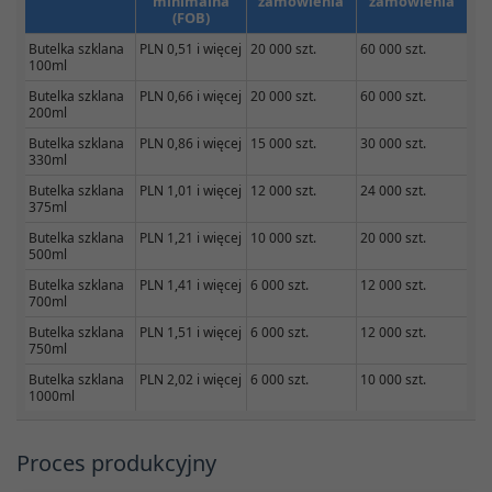
minimalna
zamówienia
zamówienia
(FOB)
Butelka szklana
PLN 0,51 i więcej
20 000 szt.
60 000 szt.
100ml
Butelka szklana
PLN 0,66 i więcej
20 000 szt.
60 000 szt.
200ml
Butelka szklana
PLN 0,86 i więcej
15 000 szt.
30 000 szt.
330ml
Butelka szklana
PLN 1,01 i więcej
12 000 szt.
24 000 szt.
375ml
Butelka szklana
PLN 1,21 i więcej
10 000 szt.
20 000 szt.
500ml
Butelka szklana
PLN 1,41 i więcej
6 000 szt.
12 000 szt.
700ml
Butelka szklana
PLN 1,51 i więcej
6 000 szt.
12 000 szt.
750ml
Butelka szklana
PLN 2,02 i więcej
6 000 szt.
10 000 szt.
1000ml
Proces produkcyjny