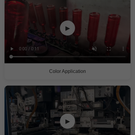
▶
Color Application
▶