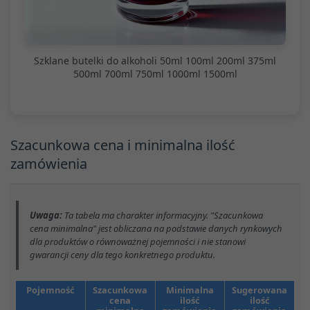
Szklane butelki do alkoholi 50ml 100ml 200ml 375ml
500ml 700ml 750ml 1000ml 1500ml
Szacunkowa cena i minimalna ilość
zamówienia
Uwaga:
Ta tabela ma charakter informacyjny. "Szacunkowa
cena minimalna" jest obliczana na podstawie danych rynkowych
dla produktów o równoważnej pojemności i nie stanowi
gwarancji ceny dla tego konkretnego produktu.
Pojemność
Szacunkowa
Minimalna
Sugerowana
cena
ilość
ilość