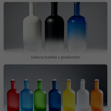
Szklana butelka z gradientem