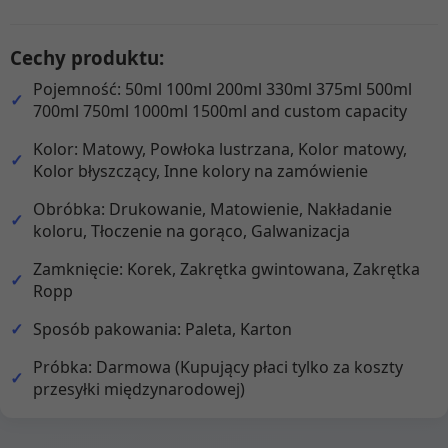
Cechy produktu:
Pojemność: 50ml 100ml 200ml 330ml 375ml 500ml
700ml 750ml 1000ml 1500ml and custom capacity
Kolor: Matowy, Powłoka lustrzana, Kolor matowy,
Kolor błyszczący, Inne kolory na zamówienie
Obróbka: Drukowanie, Matowienie, Nakładanie
koloru, Tłoczenie na gorąco, Galwanizacja
Zamknięcie: Korek, Zakrętka gwintowana, Zakrętka
Ropp
Sposób pakowania: Paleta, Karton
Próbka: Darmowa (Kupujący płaci tylko za koszty
przesyłki międzynarodowej)