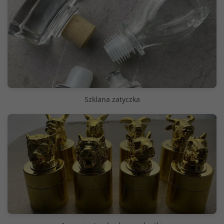
Szklana zatyczka