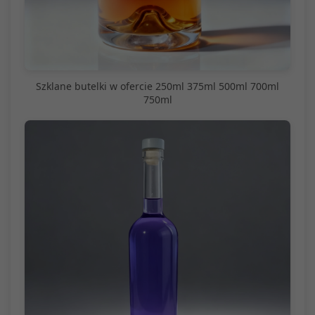
Szklane butelki w ofercie 250ml 375ml 500ml 700ml
750ml