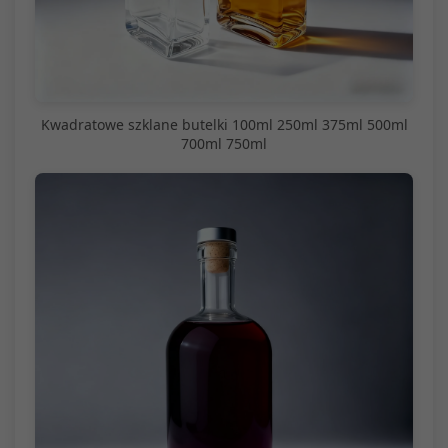
Kwadratowe szklane butelki 100ml 250ml 375ml 500ml
700ml 750ml