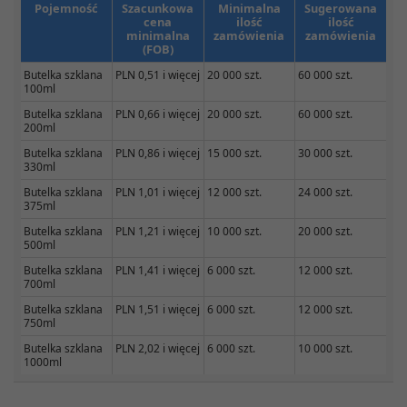
Pojemność
Szacunkowa
Minimalna
Sugerowana
cena
ilość
ilość
minimalna
zamówienia
zamówienia
(FOB)
Butelka szklana
PLN 0,51 i więcej
20 000 szt.
60 000 szt.
100ml
Butelka szklana
PLN 0,66 i więcej
20 000 szt.
60 000 szt.
200ml
Butelka szklana
PLN 0,86 i więcej
15 000 szt.
30 000 szt.
330ml
Butelka szklana
PLN 1,01 i więcej
12 000 szt.
24 000 szt.
375ml
Butelka szklana
PLN 1,21 i więcej
10 000 szt.
20 000 szt.
500ml
Butelka szklana
PLN 1,41 i więcej
6 000 szt.
12 000 szt.
700ml
Butelka szklana
PLN 1,51 i więcej
6 000 szt.
12 000 szt.
750ml
Butelka szklana
PLN 2,02 i więcej
6 000 szt.
10 000 szt.
1000ml