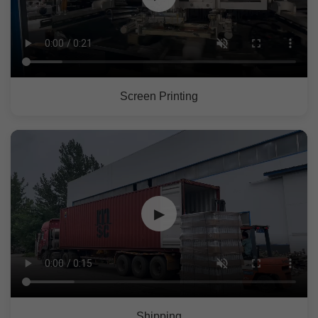
Screen Printing
▶
Shipping