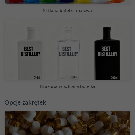
Szklana butelka matowa
Drukowana szklana butelka
Opcje zakrętek