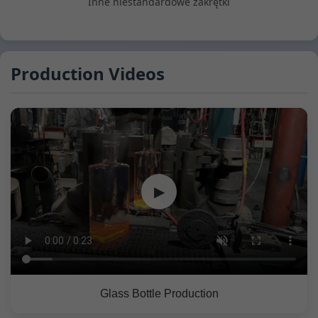
Inne niestandardowe zakrętki
Production Videos
▶
Glass Bottle Production