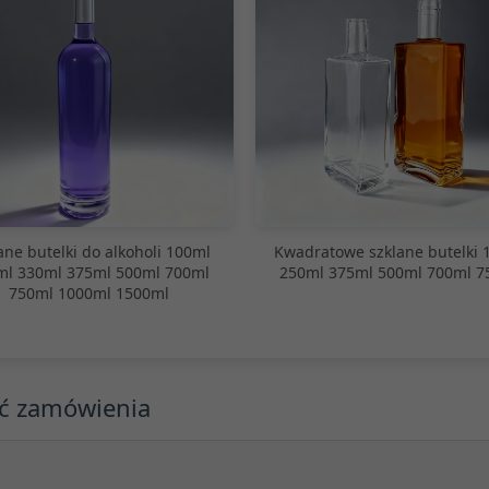
ane butelki do alkoholi 100ml
Kwadratowe szklane butelki 
ml 330ml 375ml 500ml 700ml
250ml 375ml 500ml 700ml 7
750ml 1000ml 1500ml
ść zamówienia