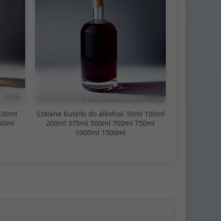
100ml
Szklane butelki do alkoholi 50ml 100ml
50ml
200ml 375ml 500ml 700ml 750ml
1000ml 1500ml