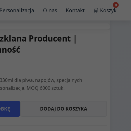
0
Personalizacja
O nas
Kontakt
🛒 Koszyk
zklana Producent |
mność
330ml dla piwa, napojów, specjalnych
sonalizacja. MOQ 6000 sztuk.
ÓBKĘ
DODAJ DO KOSZYKA