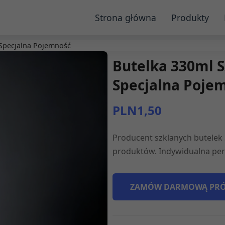
Strona główna
Produkty
 Specjalna Pojemność
Butelka 330ml S
Specjalna Poje
PLN1,50
Producent szklanych butelek 
produktów. Indywidualna per
ZAMÓW DARMOWĄ PR