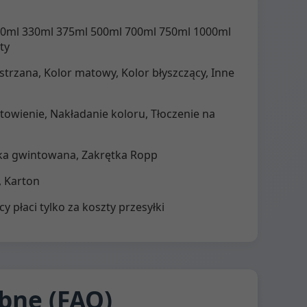
00ml 330ml 375ml 500ml 700ml 750ml 1000ml
ty
strzana, Kolor matowy, Kolor błyszczący, Inne
owienie, Nakładanie koloru, Tłoczenie na
tka gwintowana, Zakrętka Ropp
, Karton
 płaci tylko za koszty przesyłki
bne (FAQ)