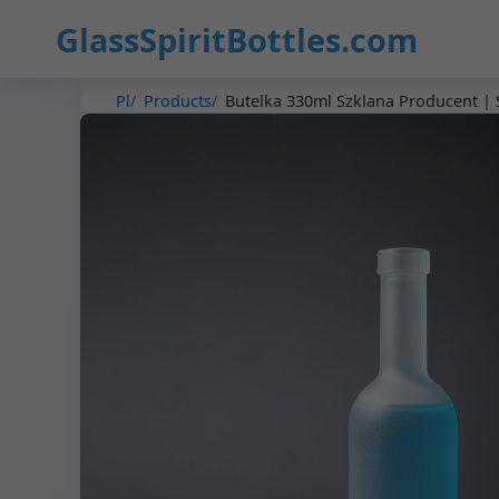
GlassSpiritBottles.com
Pl
Products
Butelka 330ml Szklana Producent |