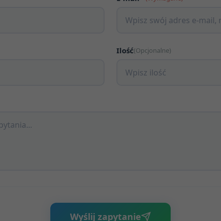
Ilość
(Opcjonalne)
Wyślij zapytanie