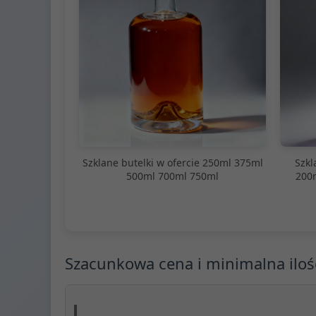
Szklane butelki w ofercie 250ml 375ml
Szkl
500ml 700ml 750ml
200
Szacunkowa cena i minimalna ilo