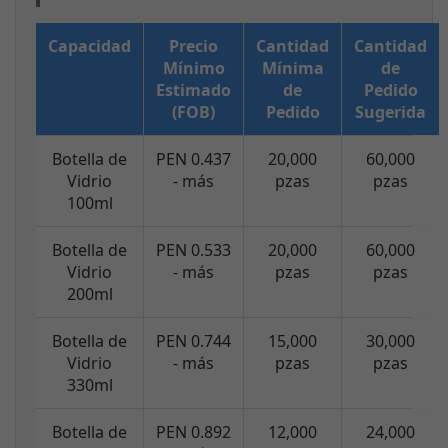
Capacidad
Precio
Cantidad
Cantidad
Mínimo
Mínima
de
Estimado
de
Pedido
(FOB)
Pedido
Sugerida
Botella de
PEN 0.437
20,000
60,000
Vidrio
- más
pzas
pzas
100ml
Botella de
PEN 0.533
20,000
60,000
Vidrio
- más
pzas
pzas
200ml
Botella de
PEN 0.744
15,000
30,000
Vidrio
- más
pzas
pzas
330ml
Botella de
PEN 0.892
12,000
24,000