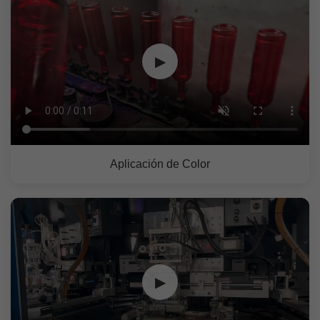
▶
Aplicación de Color
▶