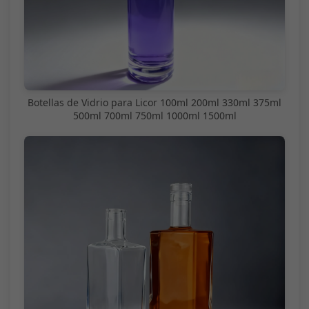
Botellas de Vidrio para Licor 100ml 200ml 330ml 375ml
500ml 700ml 750ml 1000ml 1500ml