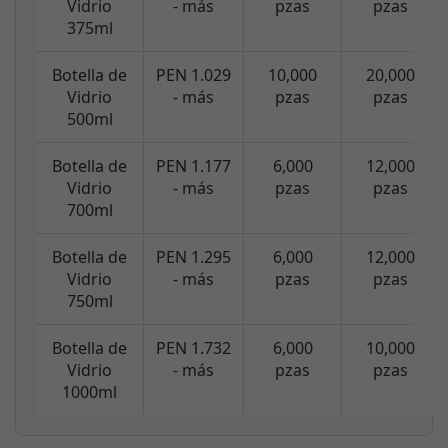
Vidrio
- más
pzas
pzas
375ml
Botella de
PEN 1.029
10,000
20,000
Vidrio
- más
pzas
pzas
500ml
Botella de
PEN 1.177
6,000
12,000
Vidrio
- más
pzas
pzas
700ml
Botella de
PEN 1.295
6,000
12,000
Vidrio
- más
pzas
pzas
750ml
Botella de
PEN 1.732
6,000
10,000
Vidrio
- más
pzas
pzas
1000ml