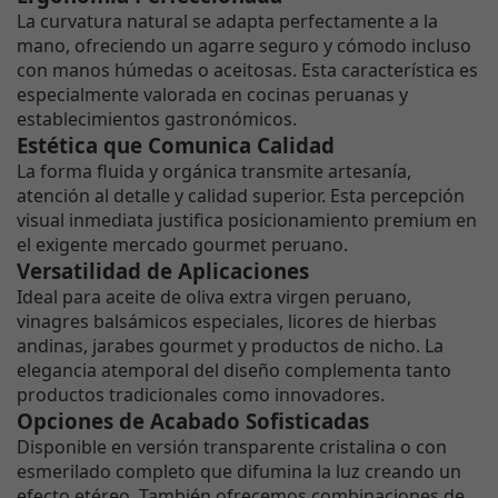
La curvatura natural se adapta perfectamente a la
mano, ofreciendo un agarre seguro y cómodo incluso
con manos húmedas o aceitosas. Esta característica es
especialmente valorada en cocinas peruanas y
establecimientos gastronómicos.
Estética que Comunica Calidad
La forma fluida y orgánica transmite artesanía,
atención al detalle y calidad superior. Esta percepción
visual inmediata justifica posicionamiento premium en
el exigente mercado gourmet peruano.
Versatilidad de Aplicaciones
Ideal para aceite de oliva extra virgen peruano,
vinagres balsámicos especiales, licores de hierbas
andinas, jarabes gourmet y productos de nicho. La
elegancia atemporal del diseño complementa tanto
productos tradicionales como innovadores.
Opciones de Acabado Sofisticadas
Disponible en versión transparente cristalina o con
esmerilado completo que difumina la luz creando un
efecto etéreo. También ofrecemos combinaciones de