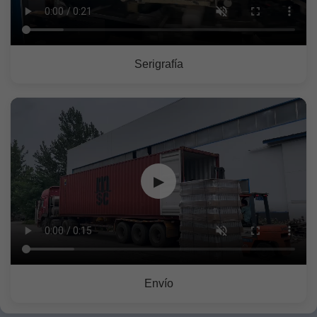
Serigrafía
▶
Envío