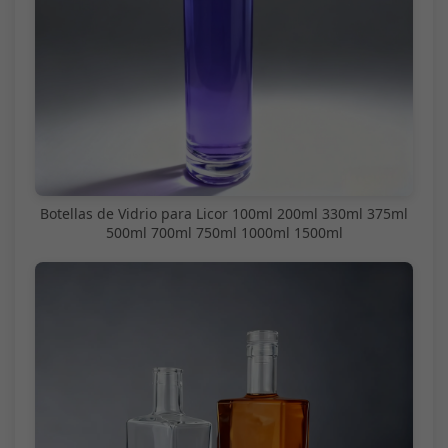
Botellas de Vidrio para Licor 100ml 200ml 330ml 375ml
500ml 700ml 750ml 1000ml 1500ml