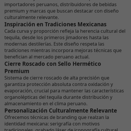
importadores peruanos, distribuidores de bebidas
premium y marcas que buscan destacar con diseño
culturalmente relevante.
Inspiración en Tradiciones Mexicanas
Cada curva y proporción refleja la herencia cultural del
tequila, desde los primeros jimadores hasta las
modernas destilerías. Este diseño respeta las
tradiciones mientras incorpora mejoras técnicas que
benefician al mercado peruano actual.
Cierre Roscado con Sello Hermético
Premium
Sistema de cierre roscado de alta precisión que
garantiza protección absoluta contra oxidación y
evaporación, crucial para mantener las características
organolépticas del tequila durante distribución y
almacenamiento en el clima peruano.
Personalización Culturalmente Relevante
Ofrecemos técnicas de branding que realzan la
identidad mexicana: serigrafía con motivos
tradicionales, grabado láser de iconografía cultural,