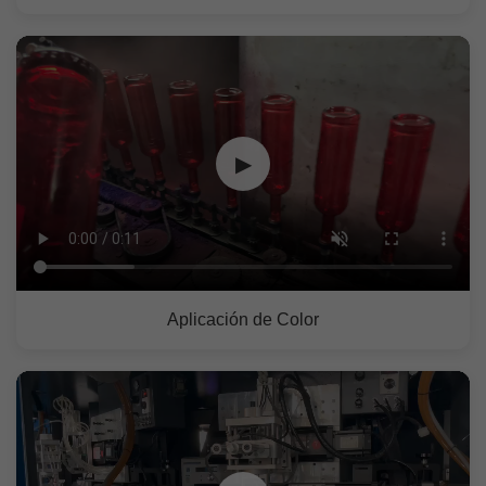
▶
Aplicación de Color