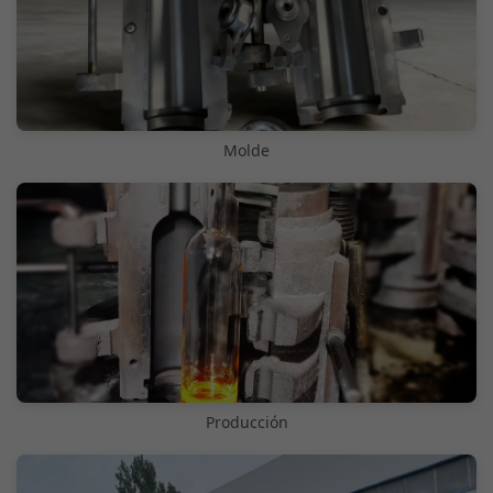
Molde
Producción