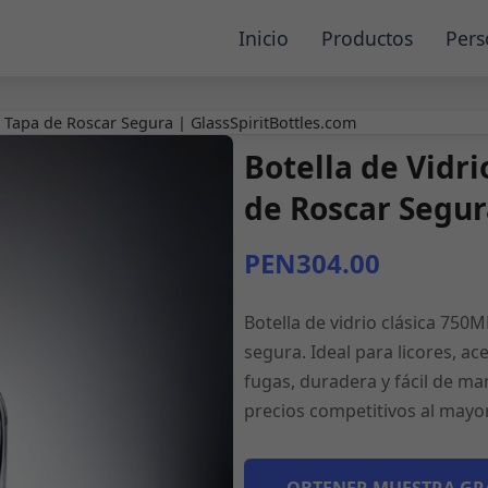
Inicio
Productos
Pers
n Tapa de Roscar Segura | GlassSpiritBottles.com
Botella de Vidr
de Roscar Segur
PEN304.00
Botella de vidrio clásica 750
segura. Ideal para licores, ac
fugas, duradera y fácil de ma
precios competitivos al mayore