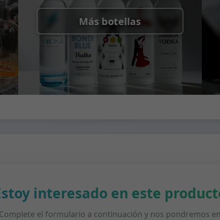
Más botellas
Estoy interesado en este product
Complete el formulario a continuación y nos pondremos e