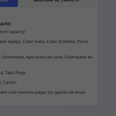
ATIS
AGREGAR AL CARRITO
ucto:
tom capacity
do espejo, Color mate, Color brillante, Otros
 Esmerilado, Aplicación de color, Estampado en
ca, Tapa Ropp
, Cartón
dor solo necesita pagar los gastos de envío