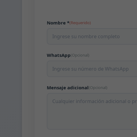
Nombre *
(Requerido)
WhatsApp
(Opcional)
Mensaje adicional
(Opcional)