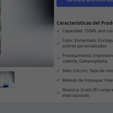
OBTENER MUESTRA GR
Características del Prod
Capacidad: 750ML and cus
Color: Esmerilado, Enchapa
colores personalizados
Procesamiento: Impresión,
caliente, Galvanoplastia
Sello: Corcho, Tapa de ros
Método de Empaque: Palet
Muestra: Gratis (El compra
internacional)