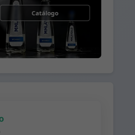
Catálogo
o
n