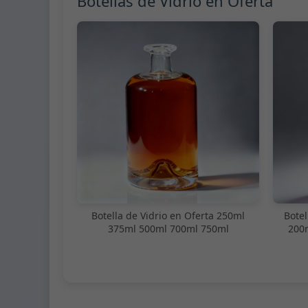
Botellas de Vidrio en Oferta
Botella de Vidrio en Oferta 250ml
Botel
375ml 500ml 700ml 750ml
200