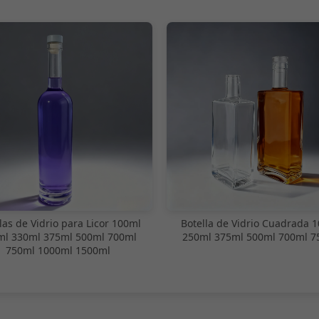
las de Vidrio para Licor 100ml
Botella de Vidrio Cuadrada 
ml 330ml 375ml 500ml 700ml
250ml 375ml 500ml 700ml 7
750ml 1000ml 1500ml