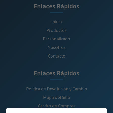
Enlaces Rápidos
Inicio
Productos
Personalizado
Nosotros
Contacto
Enlaces Rápidos
Política de Devolución y Cambio
Mapa del Sitio
Carrito de Compras