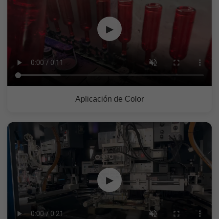
▶
Aplicación de Color
▶