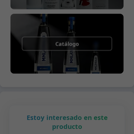
Catálogo
Estoy interesado en este
producto