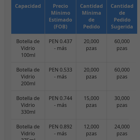
Capacidad
Precio
Cantidad
Cantidad
Mínimo
Mínima
de
Estimado
de
Pedido
(FOB)
Pedido
Sugerida
Botella de
PEN 0.437
20,000
60,000
Vidrio
- más
pzas
pzas
100ml
Botella de
PEN 0.533
20,000
60,000
Vidrio
- más
pzas
pzas
200ml
Botella de
PEN 0.744
15,000
30,000
Vidrio
- más
pzas
pzas
330ml
Botella de
PEN 0.892
12,000
24,000
Vidrio
- más
pzas
pzas