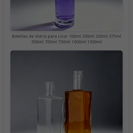
Botellas de Vidrio para Licor 100ml 200ml 330ml 375ml
500ml 700ml 750ml 1000ml 1500ml