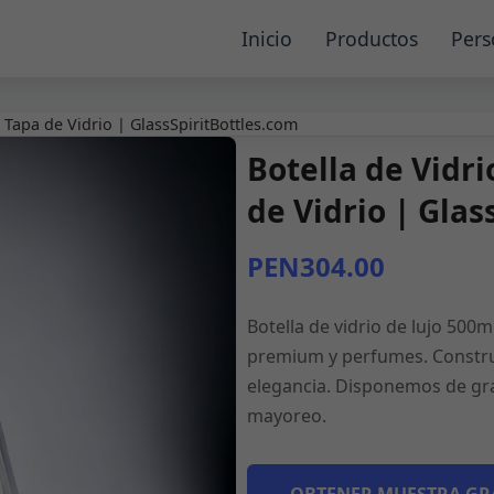
Inicio
Productos
Pers
 Tapa de Vidrio | GlassSpiritBottles.com
Botella de Vidr
de Vidrio | Glas
PEN304.00
Botella de vidrio de lujo 500m
premium y perfumes. Constru
elegancia. Disponemos de gra
mayoreo.