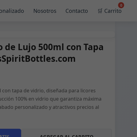
0
onalizado
Nosotros
Contacto
🛒 Carrito
io de Lujo 500ml con Tapa
sSpiritBottles.com
l con tapa de vidrio, diseñada para licores
cción 100% en vidrio que garantiza máxima
bado personalizado y atractivos precios al