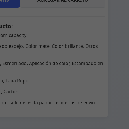
ATIS
AGREGAR AL CARRITO
ucto:
tom capacity
do espejo, Color mate, Color brillante, Otros
 Esmerilado, Aplicación de color, Estampado en
ca, Tapa Ropp
, Cartón
dor solo necesita pagar los gastos de envío