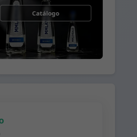
Catálogo
o
n