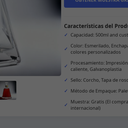
OBTENER MUESTRA GR
Características del Prod
Capacidad: 500ml and cus
Color: Esmerilado, Enchapa
colores personalizados
Procesamiento: Impresión,
caliente, Galvanoplastia
Sello: Corcho, Tapa de ros
Método de Empaque: Palet
Muestra: Gratis (El compra
internacional)