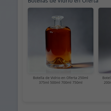
Botellas de Vidrio en Oferta
Botella de Vidrio en Oferta 250ml
Botel
375ml 500ml 700ml 750ml
200