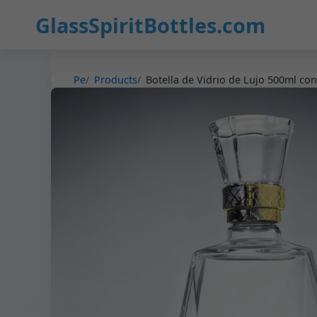
30
GlassSpiritBottles.com
Pe
Products
Botella de Vidrio de Lujo 500ml con