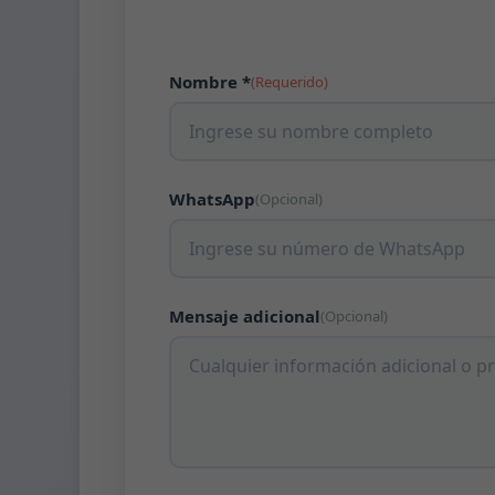
Nombre *
(Requerido)
WhatsApp
(Opcional)
Mensaje adicional
(Opcional)