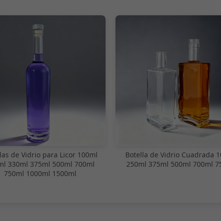
las de Vidrio para Licor 100ml
Botella de Vidrio Cuadrada 
ml 330ml 375ml 500ml 700ml
250ml 375ml 500ml 700ml 7
750ml 1000ml 1500ml