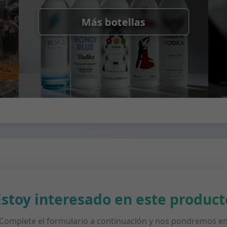
Más botellas
Estoy interesado en este product
Complete el formulario a continuación y nos pondremos e