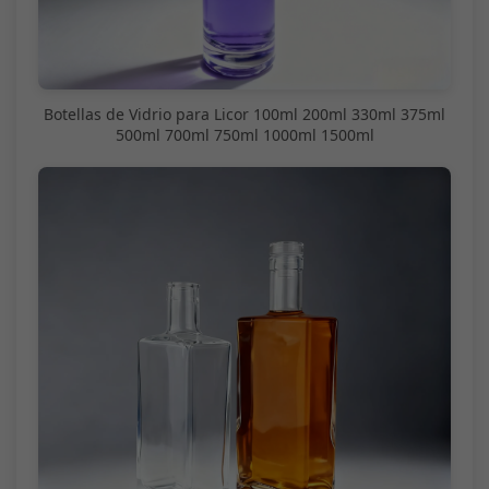
Botellas de Vidrio para Licor 100ml 200ml 330ml 375ml
500ml 700ml 750ml 1000ml 1500ml