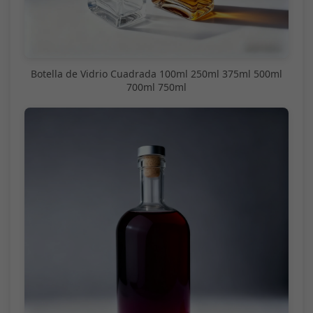
Botella de Vidrio Cuadrada 100ml 250ml 375ml 500ml
700ml 750ml