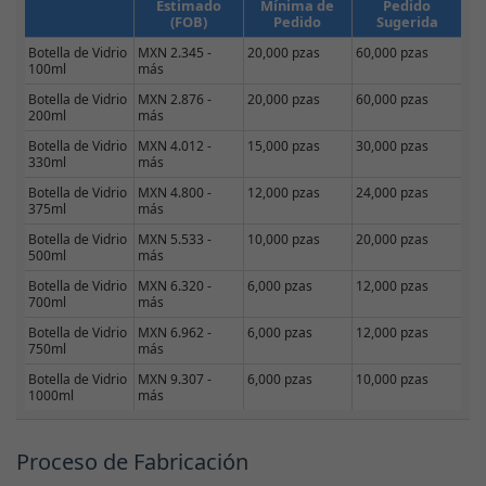
Estimado
Mínima de
Pedido
(FOB)
Pedido
Sugerida
Botella de Vidrio
MXN 2.345 -
20,000 pzas
60,000 pzas
100ml
más
Botella de Vidrio
MXN 2.876 -
20,000 pzas
60,000 pzas
200ml
más
Botella de Vidrio
MXN 4.012 -
15,000 pzas
30,000 pzas
330ml
más
Botella de Vidrio
MXN 4.800 -
12,000 pzas
24,000 pzas
375ml
más
Botella de Vidrio
MXN 5.533 -
10,000 pzas
20,000 pzas
500ml
más
Botella de Vidrio
MXN 6.320 -
6,000 pzas
12,000 pzas
700ml
más
Botella de Vidrio
MXN 6.962 -
6,000 pzas
12,000 pzas
750ml
más
Botella de Vidrio
MXN 9.307 -
6,000 pzas
10,000 pzas
1000ml
más
Proceso de Fabricación