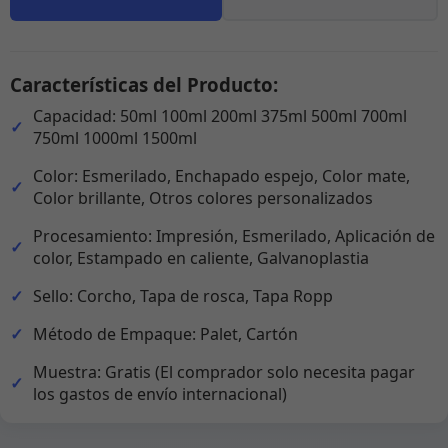
Características del Producto:
Capacidad: 50ml 100ml 200ml 375ml 500ml 700ml
750ml 1000ml 1500ml
Color: Esmerilado, Enchapado espejo, Color mate,
Color brillante, Otros colores personalizados
Procesamiento: Impresión, Esmerilado, Aplicación de
color, Estampado en caliente, Galvanoplastia
Sello: Corcho, Tapa de rosca, Tapa Ropp
Método de Empaque: Palet, Cartón
Muestra: Gratis (El comprador solo necesita pagar
los gastos de envío internacional)