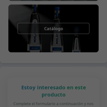
Catálogo
Estoy interesado en este
producto
Complete el formulario a continuación y nos