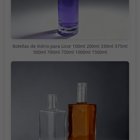
Botellas de Vidrio para Licor 100ml 200ml 330ml 375ml
500ml 700ml 750ml 1000ml 1500ml