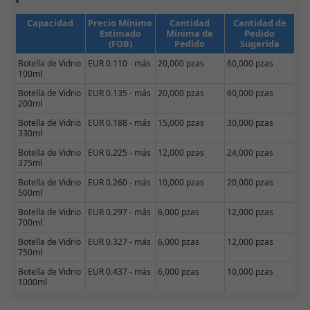
Capacidad
Precio Mínimo
Cantidad
Cantidad de
Estimado
Mínima de
Pedido
(FOB)
Pedido
Sugerida
Botella de Vidrio
EUR 0.110 - más
20,000 pzas
60,000 pzas
100ml
Botella de Vidrio
EUR 0.135 - más
20,000 pzas
60,000 pzas
200ml
Botella de Vidrio
EUR 0.188 - más
15,000 pzas
30,000 pzas
330ml
Botella de Vidrio
EUR 0.225 - más
12,000 pzas
24,000 pzas
375ml
Botella de Vidrio
EUR 0.260 - más
10,000 pzas
20,000 pzas
500ml
Botella de Vidrio
EUR 0.297 - más
6,000 pzas
12,000 pzas
700ml
Botella de Vidrio
EUR 0.327 - más
6,000 pzas
12,000 pzas
750ml
Botella de Vidrio
EUR 0.437 - más
6,000 pzas
10,000 pzas
1000ml