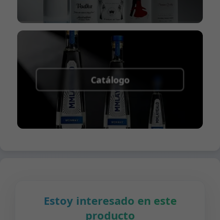
Catálogo
Estoy interesado en este
producto