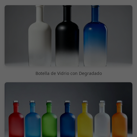
Botella de Vidrio con Degradado