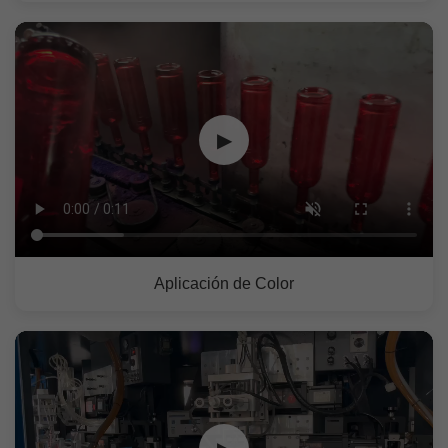
▶
Aplicación de Color