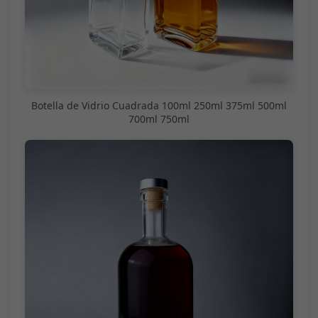
Botella de Vidrio Cuadrada 100ml 250ml 375ml 500ml
700ml 750ml