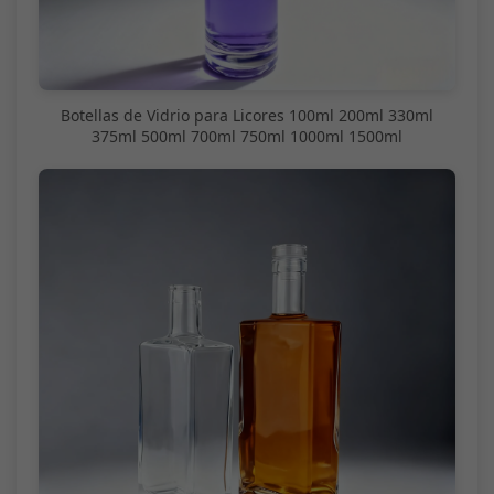
Botellas de Vidrio para Licores 100ml 200ml 330ml
375ml 500ml 700ml 750ml 1000ml 1500ml