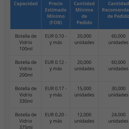
Capacidad
Precio
Cantidad
Cantidad
Estimado
Mínima
Recomenda
Mínimo
de
de Pedid
(FOB)
Pedido
Botella de
EUR 0.10 -
20,000
60,000
Vidrio
y más
unidades
unidades
100ml
Botella de
EUR 0.12 -
20,000
60,000
Vidrio
y más
unidades
unidades
200ml
Botella de
EUR 0.17 -
15,000
30,000
Vidrio
y más
unidades
unidades
330ml
Botella de
EUR 0.20 -
12,000
24,000
Vidrio
y más
unidades
unidades
375ml