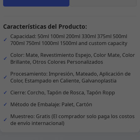
Características del Producto:
Capacidad: 50ml 100ml 200ml 330ml 375ml 500ml
700ml 750ml 1000ml 1500ml and custom capacity
Color: Mate, Revestimiento Espejo, Color Mate, Color
Brillante, Otros Colores Personalizados
Procesamiento: Impresión, Mateado, Aplicación de
Color, Estampado en Caliente, Galvanoplastia
Cierre: Corcho, Tapón de Rosca, Tapón Ropp
Método de Embalaje: Palet, Cartón
Muestreo: Gratis (El comprador solo paga los costos
de envío internacional)