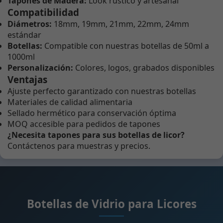
Tapones de Madera:
Look rústico y artesanal
Compatibilidad
Diámetros:
18mm, 19mm, 21mm, 22mm, 24mm
estándar
Botellas:
Compatible con nuestras botellas de 50ml a
1000ml
Personalización:
Colores, logos, grabados disponibles
Ventajas
Ajuste perfecto garantizado con nuestras botellas
Materiales de calidad alimentaria
Sellado hermético para conservación óptima
MOQ accesible para pedidos de tapones
¿Necesita tapones para sus botellas de licor?
Contáctenos para muestras y precios.
Botellas de Vidrio para Licores