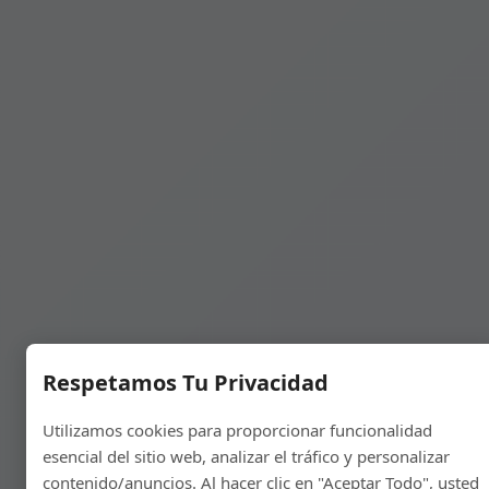
Respetamos Tu Privacidad
Utilizamos cookies para proporcionar funcionalidad
esencial del sitio web, analizar el tráfico y personalizar
contenido/anuncios. Al hacer clic en "Aceptar Todo", usted