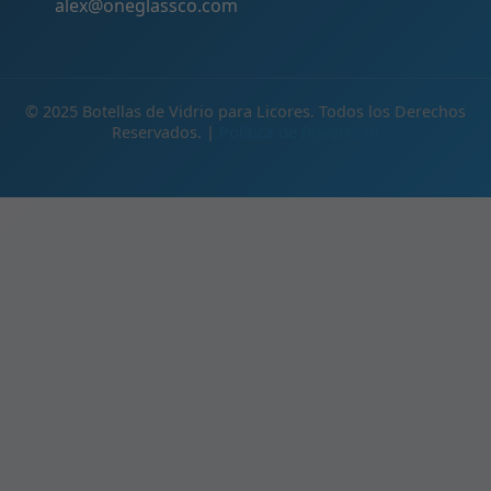
alex@oneglassco.com
© 2025 Botellas de Vidrio para Licores. Todos los Derechos
Reservados. |
Política de Privacidad
ES
Products
Tapones para Botellas de Vidrio | Cierres para Licores y Bebidas