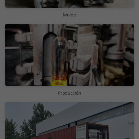
Molde
Producción