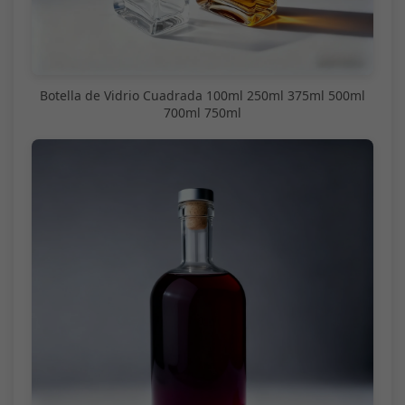
Botella de Vidrio Cuadrada 100ml 250ml 375ml 500ml
700ml 750ml