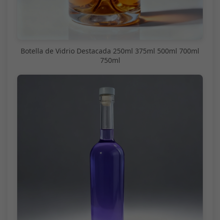
Botella de Vidrio Destacada 250ml 375ml 500ml 700ml
750ml