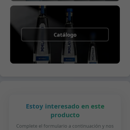
Catálogo
Estoy interesado en este
producto
Complete el formulario a continuación y nos