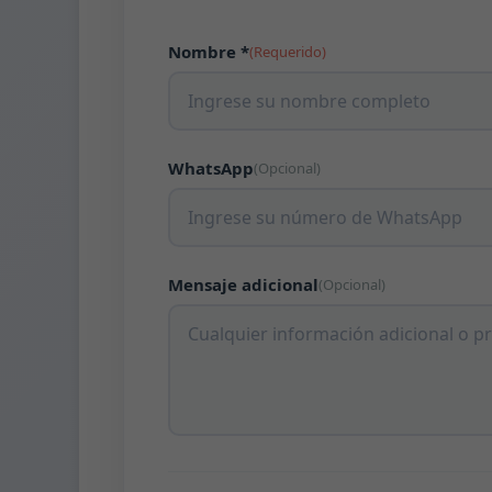
Nombre *
(Requerido)
WhatsApp
(Opcional)
Mensaje adicional
(Opcional)