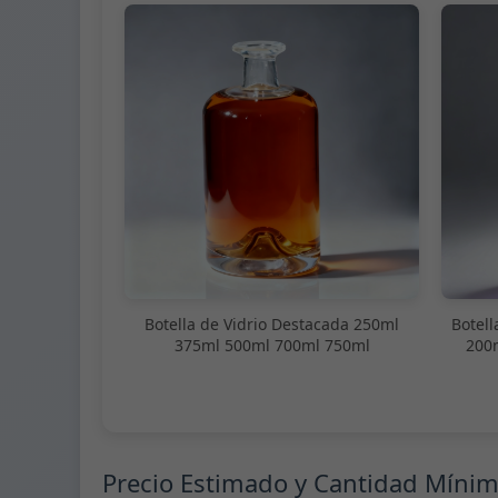
Botella de Vidrio Destacada 250ml
Botell
375ml 500ml 700ml 750ml
200
Precio Estimado y Cantidad Míni