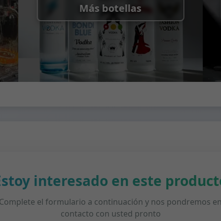
Más botellas
Estoy interesado en este product
Complete el formulario a continuación y nos pondremos e
contacto con usted pronto