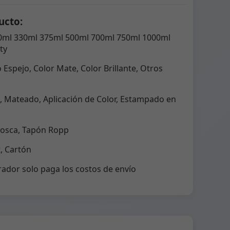
ucto:
0ml 330ml 375ml 500ml 700ml 750ml 1000ml
ty
 Espejo, Color Mate, Color Brillante, Otros
 Mateado, Aplicación de Color, Estampado en
Rosca, Tapón Ropp
, Cartón
rador solo paga los costos de envío