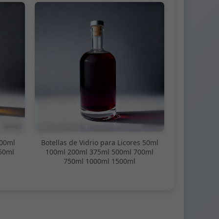
100ml
Botellas de Vidrio para Licores 50ml
50ml
100ml 200ml 375ml 500ml 700ml
750ml 1000ml 1500ml