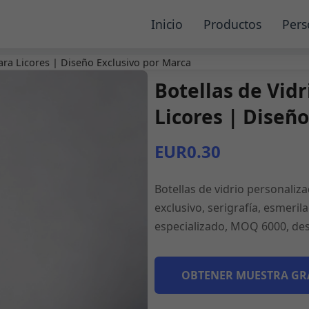
Inicio
Productos
Pers
ara Licores | Diseño Exclusivo por Marca
Botellas de Vid
Licores | Diseñ
EUR0.30
Botellas de vidrio personaliza
exclusivo, serigrafía, esmeril
especializado, MOQ 6000, des
OBTENER MUESTRA GR