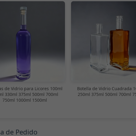
as de Vidrio para Licores 100ml
Botella de Vidrio Cuadrada 
ml 330ml 375ml 500ml 700ml
250ml 375ml 500ml 700ml 7
750ml 1000ml 1500ml
ma de Pedido