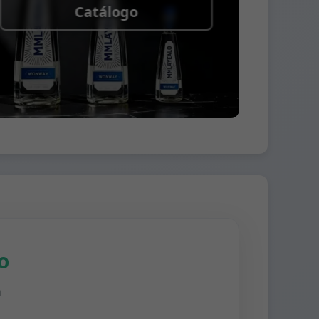
Catálogo
o
n