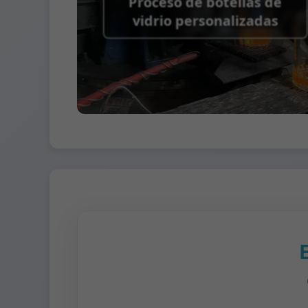
Proceso de botellas de
vidrio personalizadas