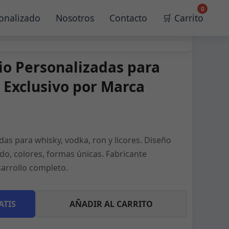
0
onalizado
Nosotros
Contacto
🛒 Carrito
rio Personalizadas para
o Exclusivo por Marca
das para whisky, vodka, ron y licores. Diseño
ado, colores, formas únicas. Fabricante
arrollo completo.
ATIS
AÑADIR AL CARRITO