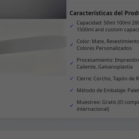
Características del Prod
Capacidad: 50ml 100ml 20
1500ml and custom capaci
Color: Mate, Revestimiento
Colores Personalizados
Procesamiento: Impresión,
Caliente, Galvanoplastia
Cierre: Corcho, Tapón de 
Método de Embalaje: Palet
Muestreo: Gratis (El comp
internacional)