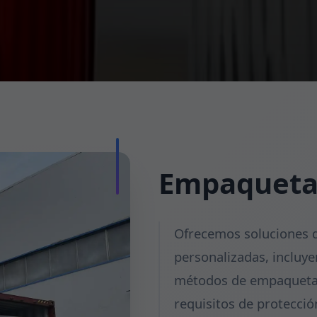
Empaqueta
Ofrecemos soluciones d
personalizadas, incluye
métodos de empaquetad
requisitos de protecció