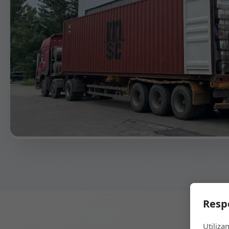
Resp
Utiliza