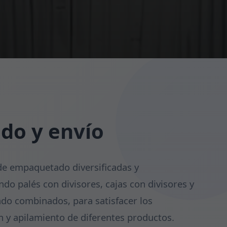
do y envío
e empaquetado diversificadas y
ndo palés con divisores, cajas con divisores y
o combinados, para satisfacer los
n y apilamiento de diferentes productos.