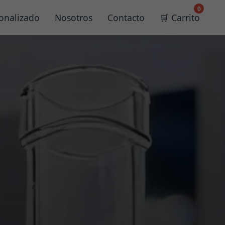
0
onalizado
Nosotros
Contacto
🛒 Carrito