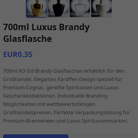
700ml Luxus Brandy
Glasflasche
EUR0.35
700ml XO-Stil Brandy Glasflaschen erhältlich für den
Großhandel. Elegantes Karaffen-Design speziell für
Premium-Cognac, gereifte Spirituosen und Luxus-
Geschenkkollektionen. Individuelle Branding-
Möglichkeiten mit wettbewerbsfähigen
Großhandelspreisen. Perfekte Verpackungslösung für
Premium-Brennereien und Luxus-Spirituosenmarken.