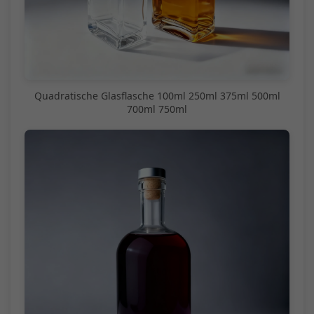
Quadratische Glasflasche 100ml 250ml 375ml 500ml
700ml 750ml