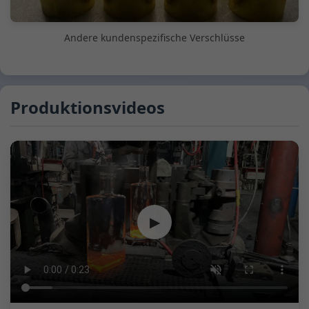
Andere kundenspezifische Verschlüsse
Produktionsvideos
▶