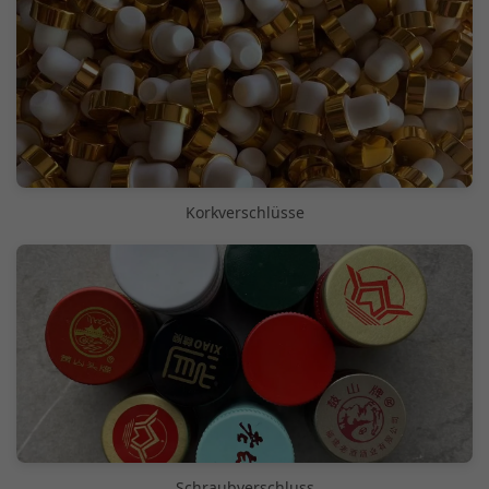
Korkverschlüsse
Schraubverschluss