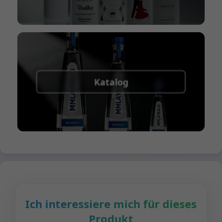
Katalog
Ich interessiere mich für dieses
Produkt