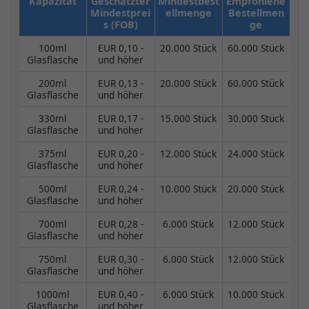
Kapazität
Geschätzter
Mindestbest
Empfohlene
Mindestprei
ellmenge
Bestellmen
s (FOB)
ge
100ml
EUR 0,10 -
20.000 Stück
60.000 Stück
Glasflasche
und höher
200ml
EUR 0,13 -
20.000 Stück
60.000 Stück
Glasflasche
und höher
330ml
EUR 0,17 -
15.000 Stück
30.000 Stück
Glasflasche
und höher
375ml
EUR 0,20 -
12.000 Stück
24.000 Stück
Glasflasche
und höher
500ml
EUR 0,24 -
10.000 Stück
20.000 Stück
Glasflasche
und höher
700ml
EUR 0,28 -
6.000 Stück
12.000 Stück
Glasflasche
und höher
750ml
EUR 0,30 -
6.000 Stück
12.000 Stück
Glasflasche
und höher
1000ml
EUR 0,40 -
6.000 Stück
10.000 Stück
Glasflasche
und höher