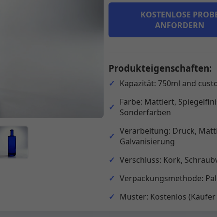
KOSTENLOSE PROB
ANFORDERN
Produkteigenschaften:
Kapazität: 750ml and cust
Farbe: Mattiert, Spiegelfi
Sonderfarben
Verarbeitung: Druck, Matt
Galvanisierung
Verschluss: Kork, Schraub
Verpackungsmethode: Pale
Muster: Kostenlos (Käufer