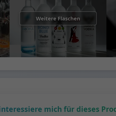
Weitere Flaschen
 interessiere mich für dieses Pro