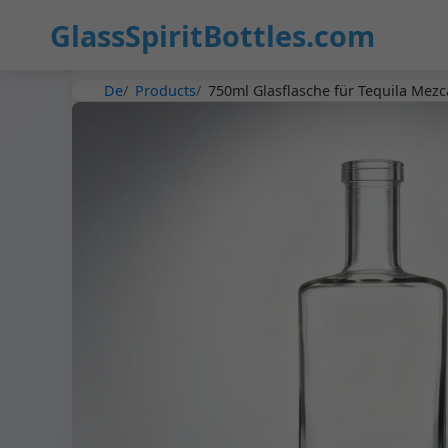
GlassSpiritBottles.com
De
Products
750ml Glasflasche für Tequila Mez