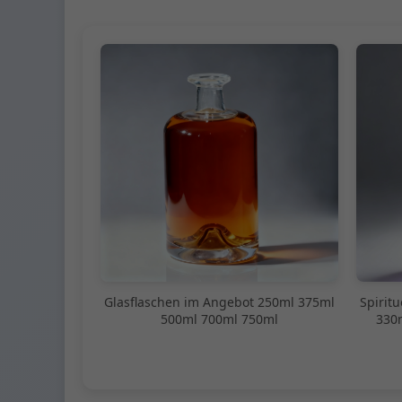
Glasflaschen im Angebot 250ml 375ml
Spirit
500ml 700ml 750ml
330