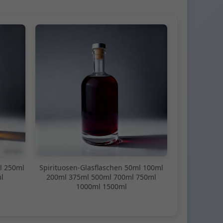
l 250ml
Spirituosen-Glasflaschen 50ml 100ml
l
200ml 375ml 500ml 700ml 750ml
1000ml 1500ml