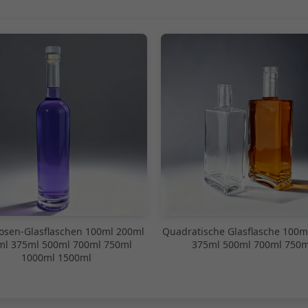
uosen-Glasflaschen 100ml 200ml
Quadratische Glasflasche 100m
ml 375ml 500ml 700ml 750ml
375ml 500ml 700ml 750m
1000ml 1500ml