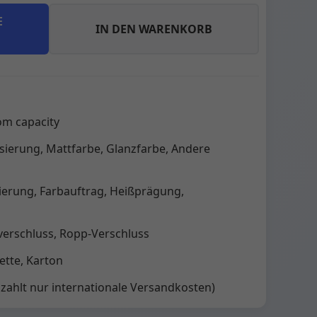
E
IN DEN WARENKORB
om capacity
nisierung, Mattfarbe, Glanzfarbe, Andere
ierung, Farbauftrag, Heißprägung,
verschluss, Ropp-Verschluss
tte, Karton
 zahlt nur internationale Versandkosten)