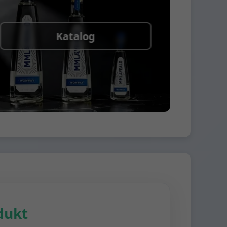
Katalog
dukt