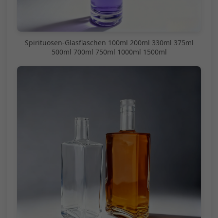
Spirituosen-Glasflaschen 100ml 200ml 330ml 375ml
500ml 700ml 750ml 1000ml 1500ml