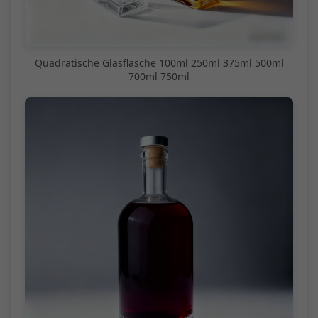
Quadratische Glasflasche 100ml 250ml 375ml 500ml
700ml 750ml