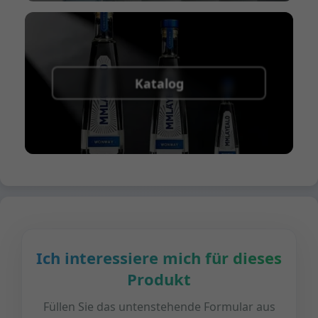
Katalog
Ich interessiere mich für dieses
Produkt
Füllen Sie das untenstehende Formular aus