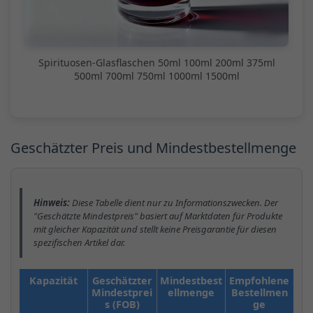
Spirituosen-Glasflaschen 50ml 100ml 200ml 375ml
500ml 700ml 750ml 1000ml 1500ml
Geschätzter Preis und Mindestbestellmenge
Hinweis:
Diese Tabelle dient nur zu Informationszwecken. Der
"Geschätzte Mindestpreis" basiert auf Marktdaten für Produkte
mit gleicher Kapazität und stellt keine Preisgarantie für diesen
spezifischen Artikel dar.
Kapazität
Geschätzter
Mindestbest
Empfohlene
Mindestprei
ellmenge
Bestellmen
s (FOB)
ge