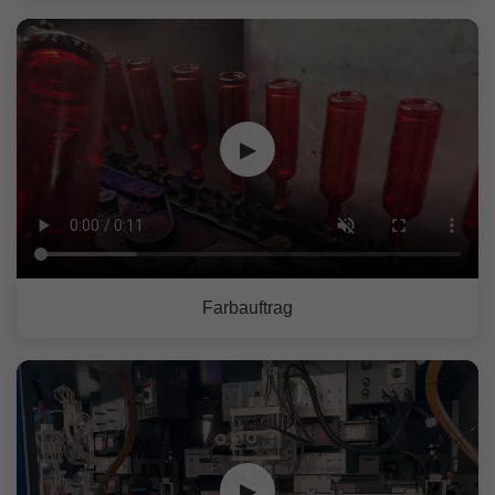
▶
Farbauftrag
▶