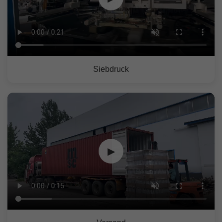
Siebdruck
▶