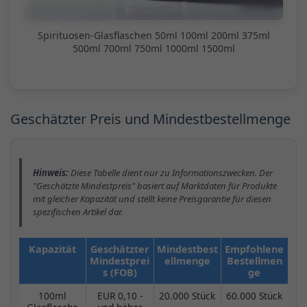
Spirituosen-Glasflaschen 50ml 100ml 200ml 375ml
500ml 700ml 750ml 1000ml 1500ml
Geschätzter Preis und Mindestbestellmenge
Hinweis:
Diese Tabelle dient nur zu Informationszwecken. Der
"Geschätzte Mindestpreis" basiert auf Marktdaten für Produkte
mit gleicher Kapazität und stellt keine Preisgarantie für diesen
spezifischen Artikel dar.
Kapazität
Geschätzter
Mindestbest
Empfohlene
Mindestprei
ellmenge
Bestellmen
s (FOB)
ge
100ml
EUR 0,10 -
20.000 Stück
60.000 Stück