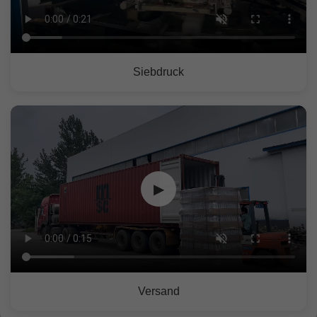
Siebdruck
▶
Versand