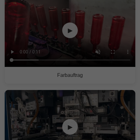
▶
Farbauftrag
▶