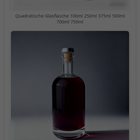
Quadratische Glasflasche 100ml 250ml 375ml 500ml
700ml 750ml