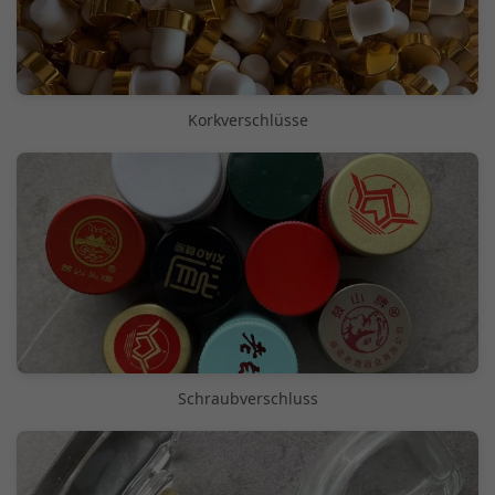
Korkverschlüsse
Schraubverschluss