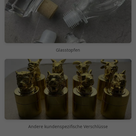
Glasstopfen
Andere kundenspezifische Verschlüsse