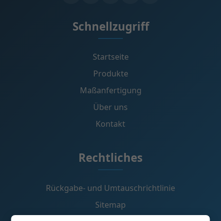
Schnellzugriff
Startseite
Produkte
Maßanfertigung
Über uns
Kontakt
Rechtliches
Rückgabe- und Umtauschrichtlinie
Sitemap