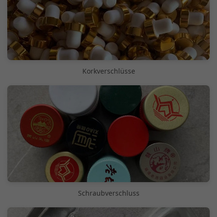
Korkverschlüsse
Schraubverschluss