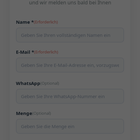
und wir melden uns bald bei Ihnen
Name *
(Erforderlich)
E-Mail *
(Erforderlich)
WhatsApp
(Optional)
Menge
(Optional)