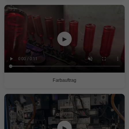
▶
Farbauftrag
▶