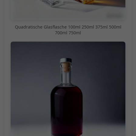
Quadratische Glasflasche 100ml 250ml 375ml 500ml
700ml 750ml