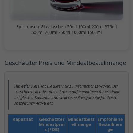
Spirituosen-Glasflaschen 50ml 100ml 200ml 375ml
500ml 700ml 750ml 1000ml 1500ml
Geschätzter Preis und Mindestbestellmenge
Hinweis:
Diese Tabelle dient nur zu Informationszwecken. Der
"Geschätzte Mindestpreis" basiert auf Marktdaten für Produkte
mit gleicher Kapazität und stellt keine Preisgarantie für diesen
spezifischen Artikel dar.
Kapazität
Geschätzter
Mindestbest
Empfohlene
Mindestprei
ellmenge
Bestellmen
s (FOB)
ge