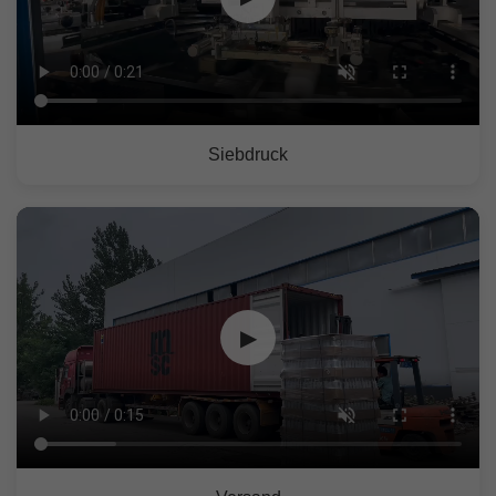
Siebdruck
▶