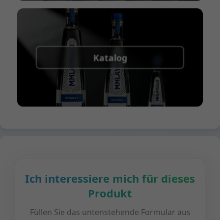
Katalog
Ich interessiere mich für dieses
Produkt
Füllen Sie das untenstehende Formular aus