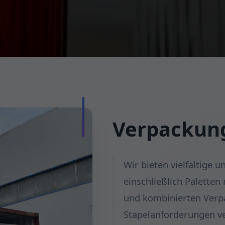
Verpackun
Wir bieten vielfältige 
einschließlich Palette
und kombinierten Ver
Stapelanforderungen v