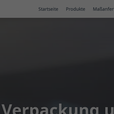
Startseite
Produkte
Maßanfer
. Verpackung 