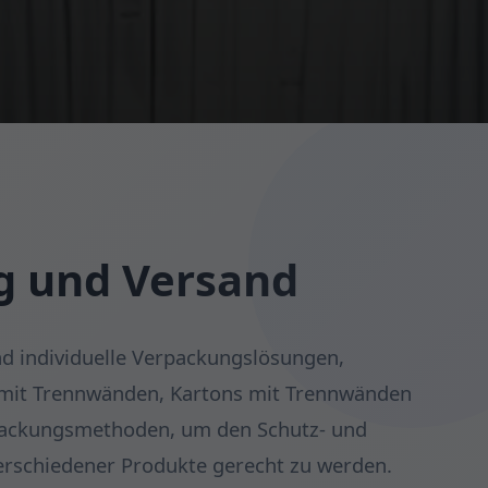
g und Versand
und individuelle Verpackungslösungen,
n mit Trennwänden, Kartons mit Trennwänden
packungsmethoden, um den Schutz- und
erschiedener Produkte gerecht zu werden.